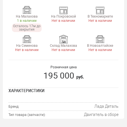
На Малахова
На Покровской
В Техномаркете
1 в наличии
Нет в наличии
Нет в наличии
Осталось 17м до
закрытия
На Семенова
Склад Малахова
В Новоалтайске
Нет в наличии
Нет в наличии
Нет в наличии
Розничная цена
195 000
руб.
ХАРАКТЕРИСТИКИ
Лада Деталь
Бренд:
Двигатель в сборе
Тип товара (запчасти):