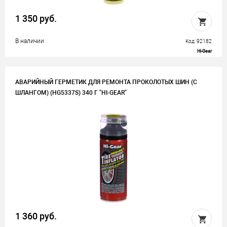
1 350 руб.
В наличии
Код: 92182
Hi-Gear
АВАРИЙНЫЙ ГЕРМЕТИК ДЛЯ РЕМОНТА ПРОКОЛОТЫХ ШИН (С
ШЛАНГОМ) (HG5337S) 340 Г "HI-GEAR"
1 360 руб.