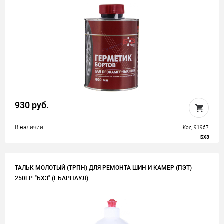
930 руб.
В наличии
Код: 91967
БХЗ
ТАЛЬК МОЛОТЫЙ (ТРПН) ДЛЯ РЕМОНТА ШИН И КАМЕР (ПЭТ)
250ГР. "БХЗ" (Г.БАРНАУЛ)