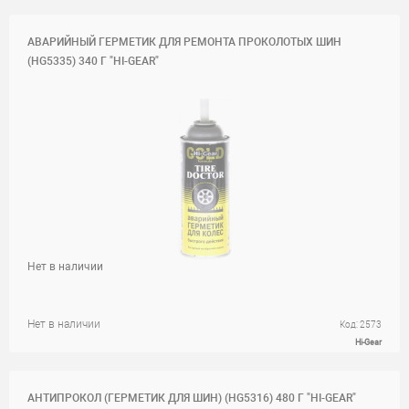
АВАРИЙНЫЙ ГЕРМЕТИК ДЛЯ РЕМОНТА ПРОКОЛОТЫХ ШИН
(НG5335) 340 Г "HI-GEAR"
Нет в наличии
Нет в наличии
Код: 2573
Hi-Gear
АНТИПРОКОЛ (ГЕРМЕТИК ДЛЯ ШИН) (HG5316) 480 Г "HI-GEAR"