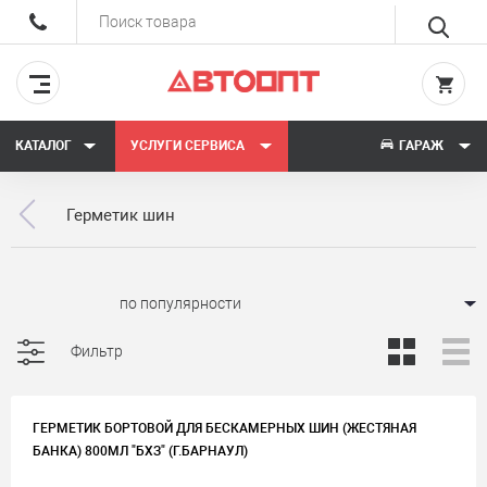
КАТАЛОГ
УСЛУГИ СЕРВИСА
ГАРАЖ
Герметик шин
Сортировать:
Фильтр
ГЕРМЕТИК БОРТОВОЙ ДЛЯ БЕСКАМЕРНЫХ ШИН (ЖЕСТЯНАЯ
БАНКА) 800МЛ "БХЗ" (Г.БАРНАУЛ)