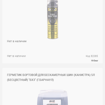
Нет в наличии
Нет в наличии
Код: 82085
Hi-Gear
ГЕРМЕТИК БОРТОВОЙ ДЛЯ БЕСКАМЕРНЫХ ШИН (КАНИСТРА) 5Л
(БЕСЦВЕТНЫЙ) "БХЗ" (Г.БАРНАУЛ)