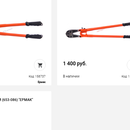
1 400 руб.
В наличии
Код: 156737
Код: 
Ермак
(653-086) "ЕРМАК"