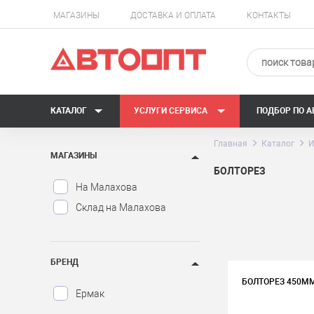
МАГАЗИНЫ
ДОСТАВКА И ОПЛАТА
КОНТАКТЫ
КАТАЛОГ
УСЛУГИ СЕРВИСА
ПОДБОР ПО 
Главная
Каталог
И
МАГАЗИНЫ
БОЛТОРЕЗ
На Малахова
Склад на Малахова
БРЕНД
БОЛТОРЕЗ 450ММ 
Ермак