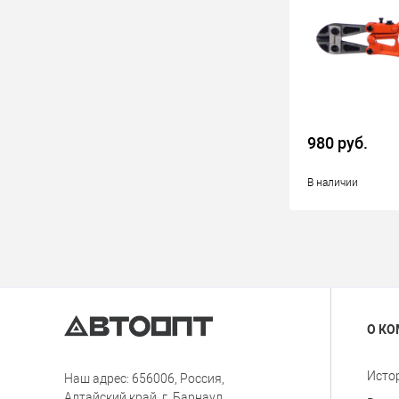
980 руб.
В наличии
О К
Исто
Наш адрес: 656006, Россия,
Алтайский край, г. Барнаул,