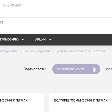
О КОМПАНИИ
АВТОМОБИЛЮ
АКЦИИ
нструменты
Ручной инструмент
Губцевый инструмент
Болторез
Сортировать:
по популярности
по 
(653-087) "ЕРМАК"
БОЛТОРЕЗ 750ММ (653-089) "ЕРМАК"