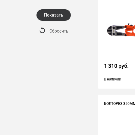
Показать
Сбросить
1 310 руб.
В наличии
БОЛТОРЕЗ 350ММ 