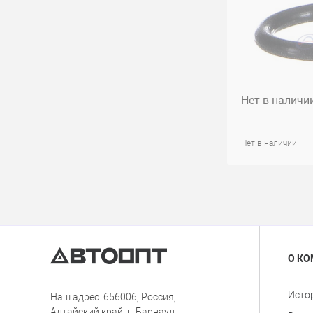
Нет в наличи
Нет в наличии
О К
Исто
Наш адрес: 656006, Россия,
Алтайский край, г. Барнаул,