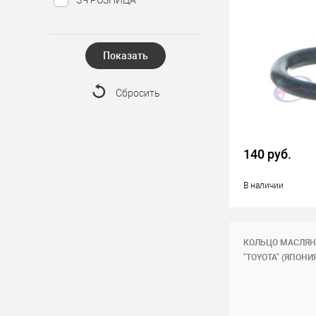
Показать
Сбросить
140 руб.
В наличии
КОЛЬЦО МАСЛЯНО
"TOYOTA" (ЯПОНИ