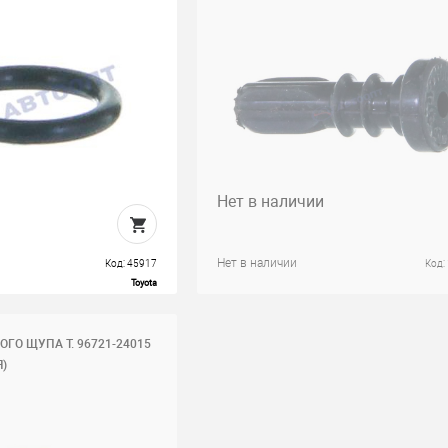
Нет в наличии
Нет в наличии
Код: 45917
Код:
Toyota
ГО ЩУПА T. 96721-24015
Я)