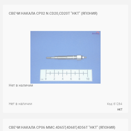
СВЕЧИ НАКАЛА CP02 N.CD20,CD20T "HKT" (ЯПОНИЯ)
Нет в наличии
Нет в наличии
Код: 61264
HKT
СВЕЧИ НАКАЛА CP06 MMC.4D65T,4D68T,4D56T "HKT" (ЯПОНИЯ)