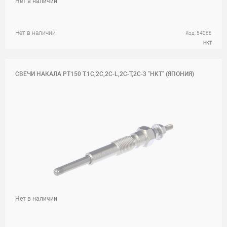
Нет в наличии
Нет в наличии
Код: 54066
HKT
СВЕЧИ НАКАЛА PT150 T.1C,2C,2C-L,2C-T,2C-3 "HKT" (ЯПОНИЯ)
Нет в наличии