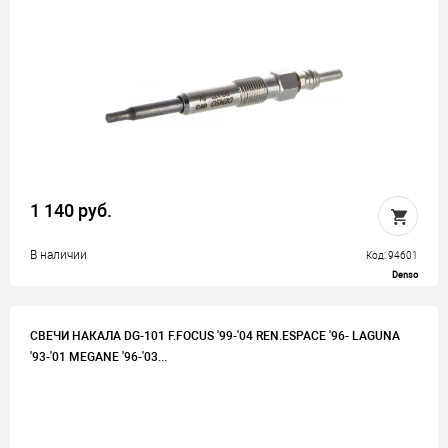
1 140 руб.
В наличии
Код: 94601
Denso
СВЕЧИ НАКАЛА DG-101 F.FOCUS '99-'04 REN.ESPACE '96- LAGUNA
'93-'01 MEGANE '96-'03...