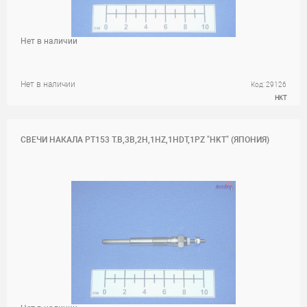
Нет в наличии
Нет в наличии
Код: 29126
HKT
СВЕЧИ НАКАЛА PT153 T.B,3B,2H,1HZ,1HDT,1PZ "HKT" (ЯПОНИЯ)