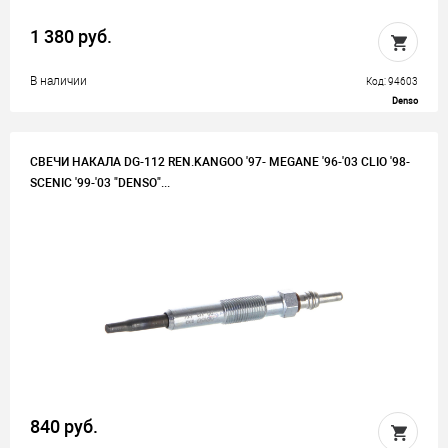
1 380 руб.
В наличии
Код: 94603
Denso
СВЕЧИ НАКАЛА DG-112 REN.KANGOO '97- MEGANE '96-'03 CLIO '98-
SCENIC '99-'03 "DENSO"...
840 руб.