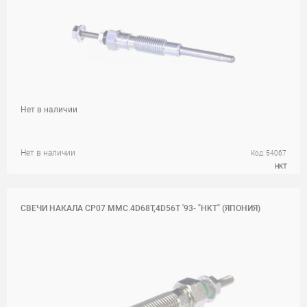
Нет в наличии
Нет в наличии
Код: 54067
HKT
СВЕЧИ НАКАЛА CP07 MMC.4D68T,4D56T '93- "HKT" (ЯПОНИЯ)