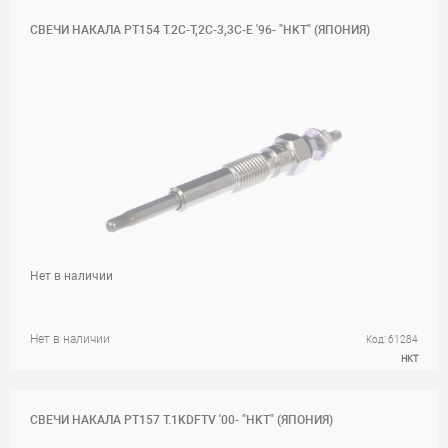
СВЕЧИ НАКАЛА PT154 T.2C-T,2C-3,3C-E '96- "HKT" (ЯПОНИЯ)
Нет в наличии
Нет в наличии
Код: 61284
HKT
СВЕЧИ НАКАЛА PT157 T.1KDFTV '00- "HKT" (ЯПОНИЯ)