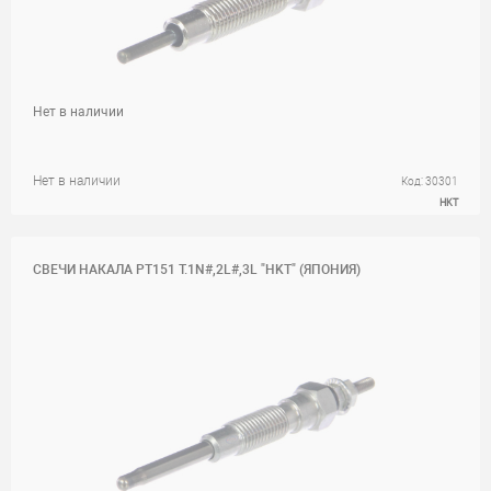
Нет в наличии
Нет в наличии
Код: 30301
HKT
СВЕЧИ НАКАЛА PT151 T.1N#,2L#,3L "HKT" (ЯПОНИЯ)