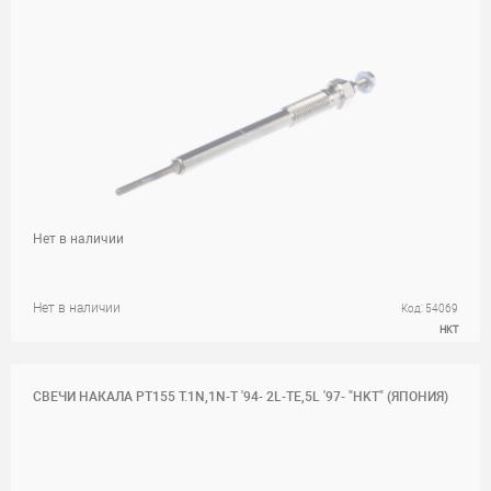
Нет в наличии
Нет в наличии
Код: 54069
HKT
СВЕЧИ НАКАЛА PT155 T.1N,1N-T '94- 2L-TE,5L '97- "HKT" (ЯПОНИЯ)