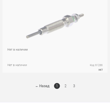
Нет в наличии
Нет в наличии
Код: 61266
HKT
←
Назад
1
2
3