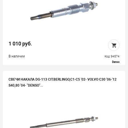
1 010 руб.
В наличии
Код: 94574
Denso
СВЕЧИ НАКАЛА DG-113 CIT.BERLINGO,C1-C5 '02- VOLVO C30 '06-'12
S40,80 '04- "DENSO"...