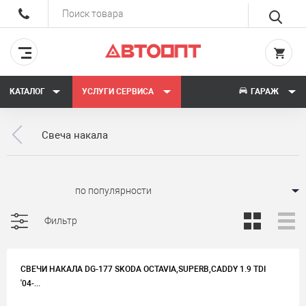
КАТАЛОГ
УСЛУГИ СЕРВИСА
ГАРАЖ
Свеча накала
Сортировать:
Фильтр
СВЕЧИ НАКАЛА DG-177 SKODA OCTAVIA,SUPERB,CADDY 1.9 TDI
'04-...