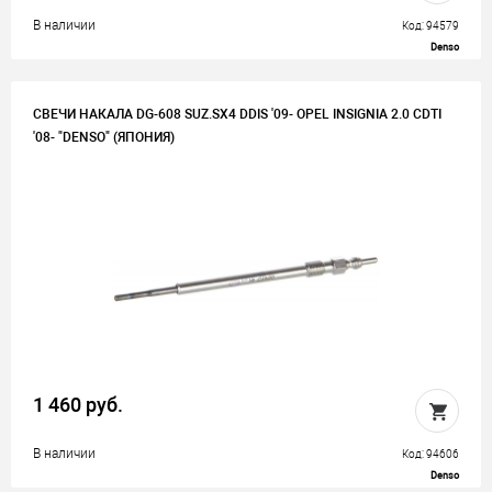
В наличии
Код: 94579
Denso
СВЕЧИ НАКАЛА DG-608 SUZ.SX4 DDIS '09- OPEL INSIGNIA 2.0 CDTI
'08- "DENSO" (ЯПОНИЯ)
1 460 руб.
В наличии
Код: 94606
Denso