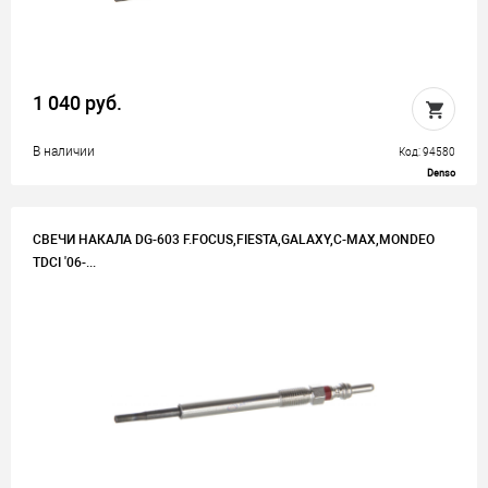
1 040 руб.
В наличии
Код: 94580
Denso
СВЕЧИ НАКАЛА DG-603 F.FOCUS,FIESTA,GALAXY,C-MAX,MONDEO
TDCI '06-...