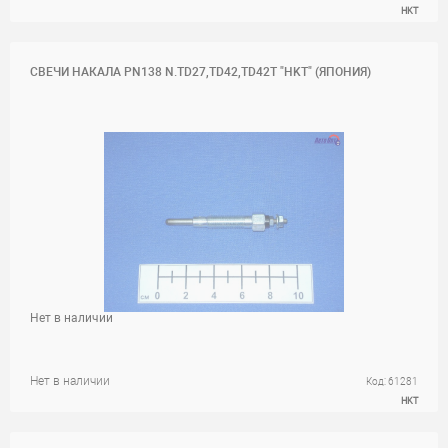
HKT
СВЕЧИ НАКАЛА PN138 N.TD27,TD42,TD42T "HKT" (ЯПОНИЯ)
Нет в наличии
Нет в наличии
Код: 61281
HKT