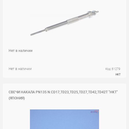
Нет в наличии
Нет в наличии
Код: 61279
HKT
СВЕЧИ НАКАЛА PN135 N.CD17,TD23,TD25,TD27,TD42,TD42T "HKT"
(ЯПОНИЯ)