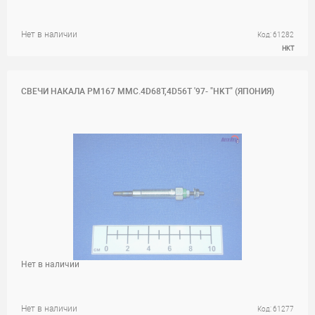
Нет в наличии
Код: 61282
HKT
СВЕЧИ НАКАЛА PM167 MMC.4D68T,4D56T '97- "HKT" (ЯПОНИЯ)
Нет в наличии
Нет в наличии
Код: 61277