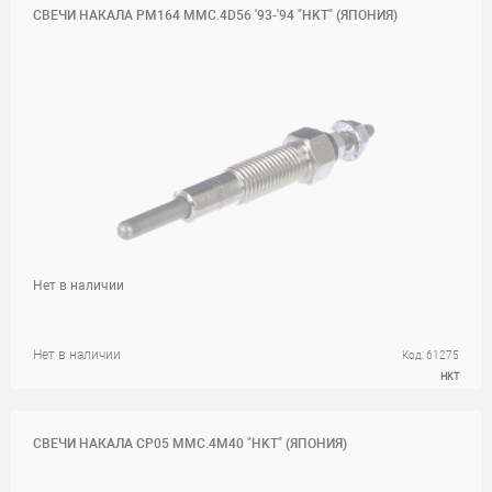
СВЕЧИ НАКАЛА PM164 MMC.4D56 '93-'94 "HKT" (ЯПОНИЯ)
Нет в наличии
Нет в наличии
Код: 61275
HKT
СВЕЧИ НАКАЛА CP05 MMC.4M40 "HKT" (ЯПОНИЯ)