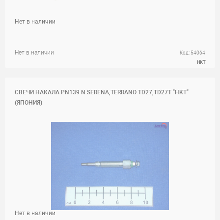
Нет в наличии
Нет в наличии
Код: 54064
HKT
СВЕЧИ НАКАЛА PN139 N.SERENA,TERRANO TD27,TD27T "HKT"
(ЯПОНИЯ)
Нет в наличии