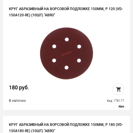
КРУГ АБРАЗИВНЫЙ НА ВОРСОВОЙ ПОДЛОЖКЕ 150ММ, P 120 (VD-
150A120-RE) (10ШТ) "ABRO"
180 руб.
В наличии
Код: 176117
Abro
КРУГ АБРАЗИВНЫЙ НА ВОРСОВОЙ ПОДЛОЖКЕ 150ММ, P 180 (VD-
150A180-RE) (10ШТ) "ABRO"