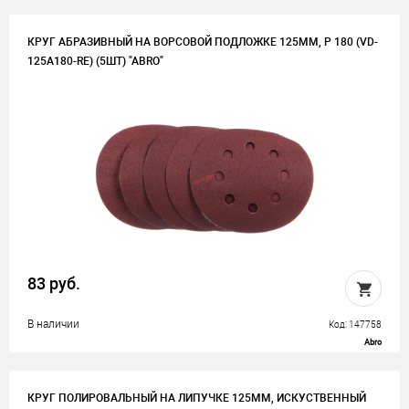
КРУГ АБРАЗИВНЫЙ НА ВОРСОВОЙ ПОДЛОЖКЕ 125ММ, P 180 (VD-
125A180-RE) (5ШТ) "ABRO"
83 руб.
В наличии
Код: 147758
Abro
КРУГ ПОЛИРОВАЛЬНЫЙ НА ЛИПУЧКЕ 125ММ, ИСКУСТВЕННЫЙ