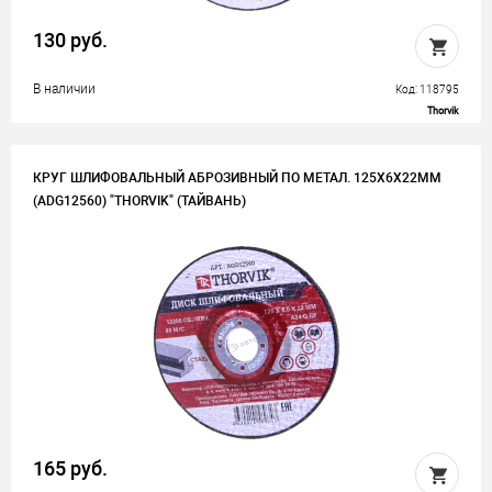
130 руб.
В наличии
Код: 118795
Thorvik
КРУГ ШЛИФОВАЛЬНЫЙ АБРОЗИВНЫЙ ПО МЕТАЛ. 125Х6Х22ММ
(ADG12560) "THORVIK" (ТАЙВАНЬ)
165 руб.