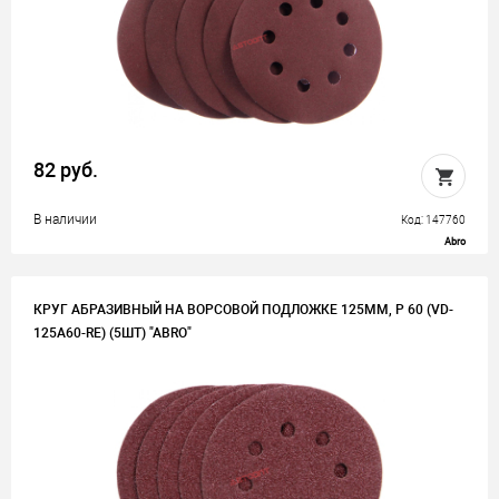
82 руб.
В наличии
Код: 147760
Abro
КРУГ АБРАЗИВНЫЙ НА ВОРСОВОЙ ПОДЛОЖКЕ 125ММ, P 60 (VD-
125A60-RE) (5ШТ) "ABRO"