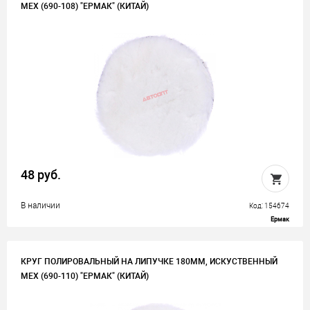
МЕХ (690-108) "ЕРМАК" (КИТАЙ)
48 руб.
В наличии
Код: 154674
Ермак
КРУГ ПОЛИРОВАЛЬНЫЙ НА ЛИПУЧКЕ 180ММ, ИСКУСТВЕННЫЙ
МЕХ (690-110) "ЕРМАК" (КИТАЙ)