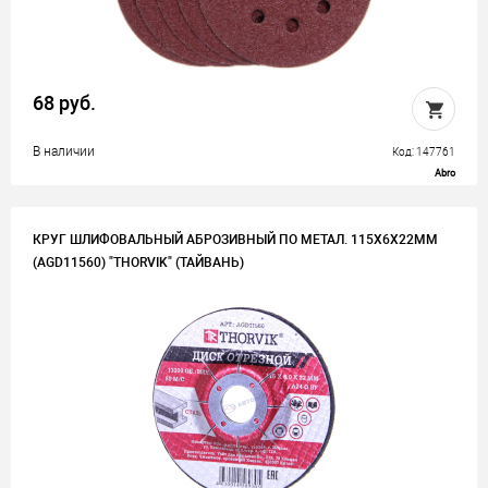
68 руб.
В наличии
Код: 147761
Abro
КРУГ ШЛИФОВАЛЬНЫЙ АБРОЗИВНЫЙ ПО МЕТАЛ. 115Х6Х22ММ
(AGD11560) "THORVIK" (ТАЙВАНЬ)