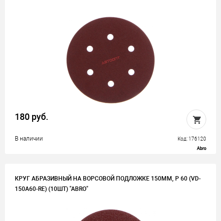
180 руб.
В наличии
Код: 176120
Abro
КРУГ АБРАЗИВНЫЙ НА ВОРСОВОЙ ПОДЛОЖКЕ 150ММ, P 60 (VD-
150A60-RE) (10ШТ) "ABRO"