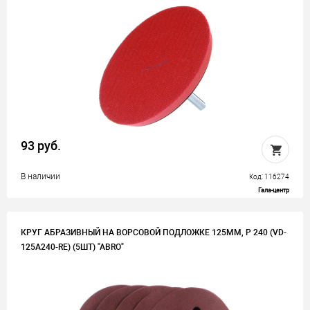
93 руб.
В наличии
Код: 116274
Гала-центр
КРУГ АБРАЗИВНЫЙ НА ВОРСОВОЙ ПОДЛОЖКЕ 125ММ, P 240 (VD-
125A240-RE) (5ШТ) "ABRO"