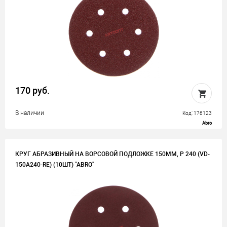
170 руб.
В наличии
Код: 176123
Abro
КРУГ АБРАЗИВНЫЙ НА ВОРСОВОЙ ПОДЛОЖКЕ 150ММ, P 240 (VD-
150A240-RE) (10ШТ) "ABRO"