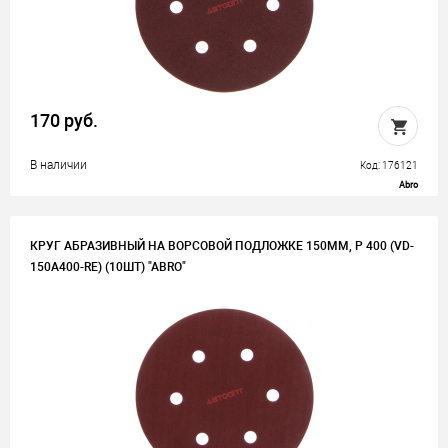
170 руб.
В наличии
Код: 176121
Abro
КРУГ АБРАЗИВНЫЙ НА ВОРСОВОЙ ПОДЛОЖКЕ 150ММ, P 400 (VD-
150A400-RE) (10ШТ) "ABRO"