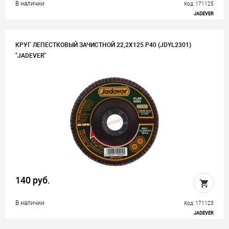
В наличии
Код: 171125
JADEVER
КРУГ ЛЕПЕСТКОВЫЙ ЗАЧИСТНОЙ 22,2Х125 Р40 (JDYL2301)
"JADEVER"
140 руб.
В наличии
Код: 171123
JADEVER