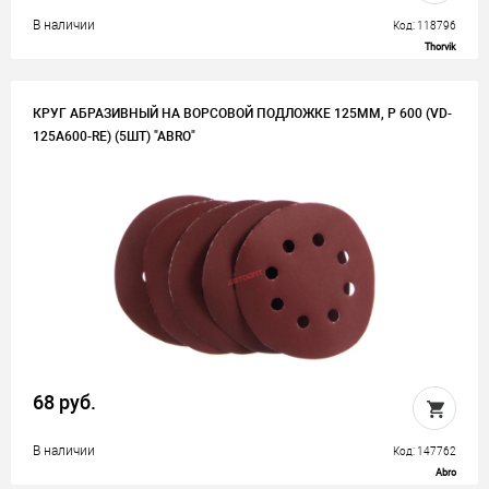
В наличии
Код: 118796
Thorvik
КРУГ АБРАЗИВНЫЙ НА ВОРСОВОЙ ПОДЛОЖКЕ 125ММ, P 600 (VD-
125A600-RE) (5ШТ) "ABRO"
68 руб.
В наличии
Код: 147762
Abro