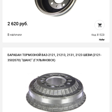
2 620 руб.
В наличии
Код: 81529
Hofer
БАРАБАН ТОРМОЗНОЙ ВАЗ-2121, 21213, 2131, 2123 ШЕВИ (2121-
3502070) "ШАНС" (Г.УЛЬЯНОВСК)