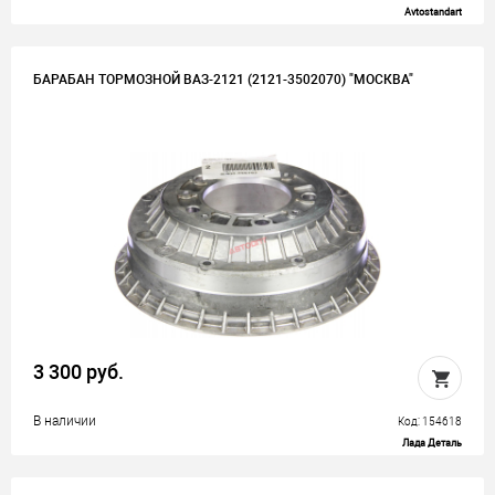
Avtostandart
БАРАБАН ТОРМОЗНОЙ ВАЗ-2121 (2121-3502070) "МОСКВА"
3 300 руб.
В наличии
Код: 154618
Лада Деталь