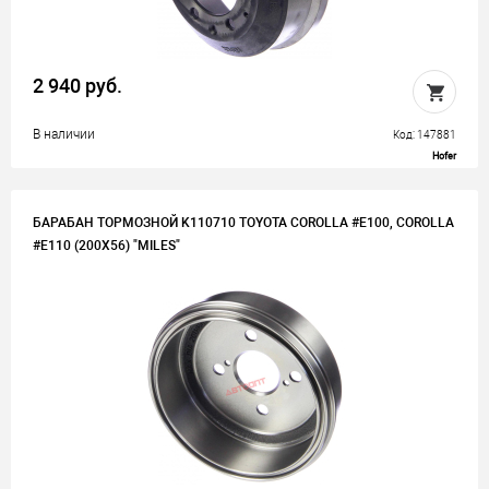
2 940 руб.
В наличии
Код: 147881
Hofer
БАРАБАН ТОРМОЗНОЙ K110710 TOYOTA COROLLA #E100, COROLLA
#E110 (200X56) "MILES"