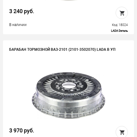
3 240 руб.
В наличии
Код: 18024
LADA Dеталь
БАРАБАН ТОРМОЗНОЙ ВАЗ-2101 (2101-3502070) LADA В УП
3 970 руб.