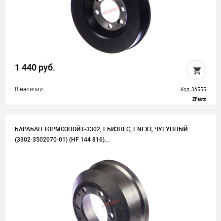
1 440 руб.
В наличии
Код: 36555
ZFauto
БАРАБАН ТОРМОЗНОЙ Г-3302, Г.БИЗНЕС, Г.NEXT, ЧУГУННЫЙ
(3302-3502070-01) (HF 144 816)...