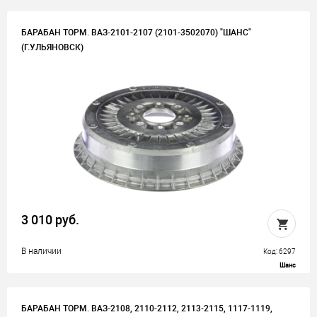
БАРАБАН ТОРМ. ВАЗ-2101-2107 (2101-3502070) "ШАНС"
(Г.УЛЬЯНОВСК)
3 010 руб.
В наличии
Код: 6297
Шанс
БАРАБАН ТОРМ. ВАЗ-2108, 2110-2112, 2113-2115, 1117-1119,