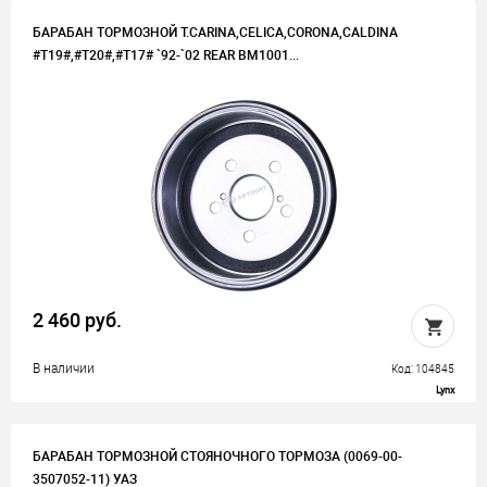
БАРАБАН ТОРМОЗНОЙ T.CARINA,CELICA,CORONA,CALDINA
#T19#,#T20#,#T17# `92-`02 REAR BM1001...
2 460 руб.
В наличии
Код: 104845
Lynx
БАРАБАН ТОРМОЗНОЙ СТОЯНОЧНОГО ТОРМОЗА (0069-00-
3507052-11) УАЗ