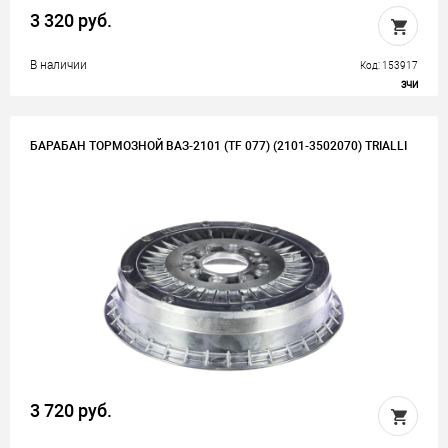
3 320 руб.
В наличии
Код: 153917
ЗЧИ
БАРАБАН ТОРМОЗНОЙ ВАЗ-2101 (TF 077) (2101-3502070) TRIALLI
3 720 руб.