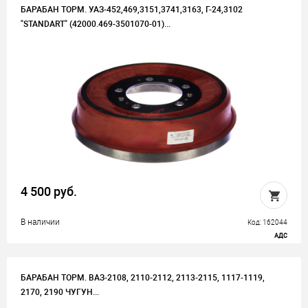
БАРАБАН ТОРМ. УАЗ-452,469,3151,3741,3163, Г-24,3102
"STANDART" (42000.469-3501070-01)...
4 500 руб.
В наличии
Код: 162044
АДС
БАРАБАН ТОРМ. ВАЗ-2108, 2110-2112, 2113-2115, 1117-1119,
2170, 2190 ЧУГУН...