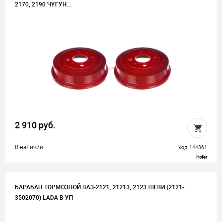
2170, 2190 ЧУГУН...
2 910 руб.
В наличии
Код: 144361
Hofer
БАРАБАН ТОРМОЗНОЙ ВАЗ-2121, 21213, 2123 ШЕВИ (2121-
3502070) LADA В УП