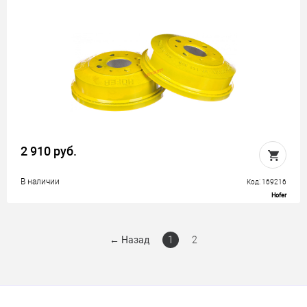
2 910 руб.
В наличии
Код: 169216
Hofer
←
Назад
1
2