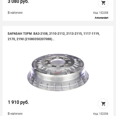
3 080 руб.
В наличии
Код: 152058
Avtostandart
БАРАБАН ТОРМ. ВАЗ-2108, 2110-2112, 2113-2115, 1117-1119,
2170, 2190 (21080350207088)...
1 910 руб.
В наличии
Код: 152056