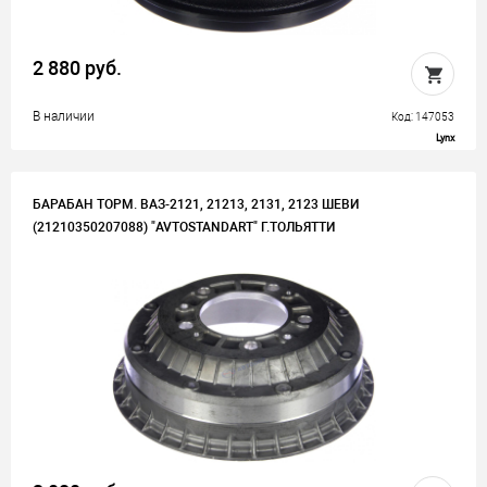
2 880 руб.
В наличии
Код: 147053
Lynx
БАРАБАН ТОРМ. ВАЗ-2121, 21213, 2131, 2123 ШЕВИ
(21210350207088) "AVTOSTANDART" Г.ТОЛЬЯТТИ