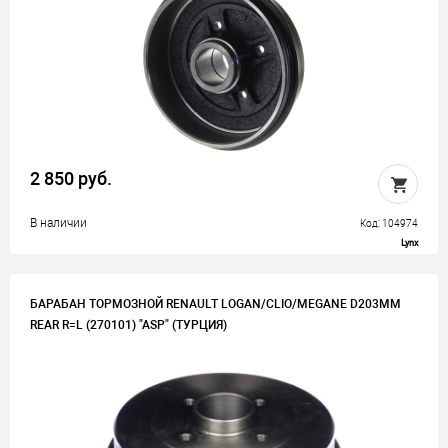
2 850 руб.
В наличии
Код: 104974
Lynx
БАРАБАН ТОРМОЗНОЙ RENAULT LOGAN/CLIO/MEGANE D203MM
REAR R=L (270101) "ASP" (ТУРЦИЯ)