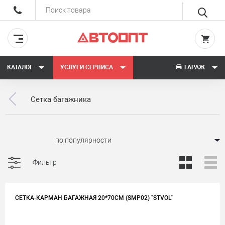
КАТАЛОГ
УСЛУГИ СЕРВИСА
ГАРАЖ
Сетка багажника
Сортировать:
Фильтр
СЕТКА-КАРМАН БАГАЖНАЯ 20*70СМ (SMP02) "STVOL"