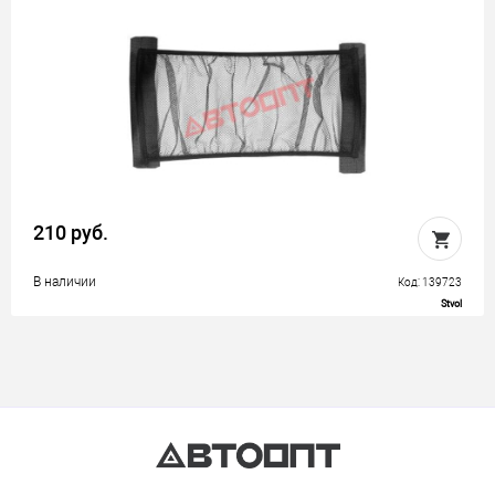
210 руб.
В наличии
Код: 139723
Stvol