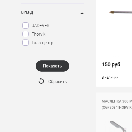
БРЕНД
JADEVER
Thorvik
Гала-центр
150 руб.
Показать
В наличии
Сбросить
МАСЛЕНКА 300 
(OGF30) "THORVIK