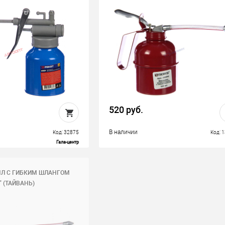
520 руб.
В наличии
Код: 32875
Код: 
Гала-центр
МЛ С ГИБКИМ ШЛАНГОМ
" (ТАЙВАНЬ)