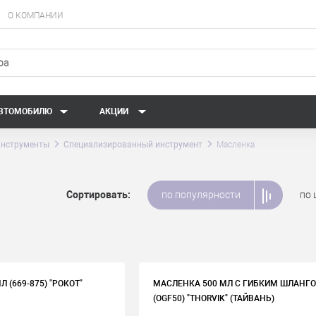
О КОМПАНИИ
АВТОМОБИЛЮ
АКЦИИ
нструменты
Специализированный инструмент
Масленка
Сортировать:
по популярности
по 
 (669-875) "РОКОТ"
МАСЛЕНКА 500 МЛ С ГИБКИМ ШЛАНГ
(OGF50) "THORVIK" (ТАЙВАНЬ)