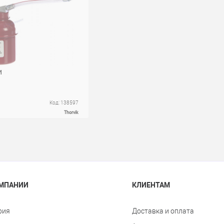
и
Код: 138597
Thorvik
ОМПАНИИ
КЛИЕНТАМ
рия
Доставка и оплата