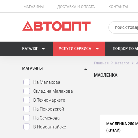
МАГАЗИНЫ
ДОСТАВКА И ОПЛАТА
КОНТАКТЫ
КАТАЛОГ
УСЛУГИ СЕРВИСА
ПОДБОР ПО 
Главная
Каталог
И
МАГАЗИНЫ
МАСЛЕНКА
На Малахова
Склад на Малахова
В Техномаркете
На Покровской
На Семенова
МАСЛЕНКА 250 МЛ
В Новоалтайске
(КИТАЙ)