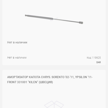
Нет в наличии
Нет в наличии
Код: 119625
DAR
АМОРТИЗАТОР КАПОТА CHRYS. SORENTO '02-'11, YPSILON '11-
FRONT 331001 "KILEN" (ШВЕЦИЯ)