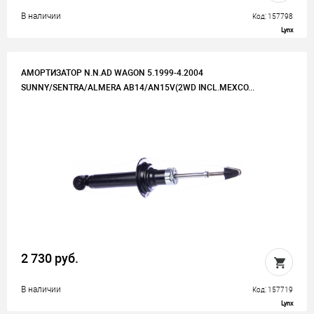
В наличии
Код: 157798
Lynx
АМОРТИЗАТОР N.N.AD WAGON 5.1999-4.2004
SUNNY/SENTRA/ALMERA AB14/AN15V(2WD INCL.MEXCO...
2 730 руб.
В наличии
Код: 157719
Lynx