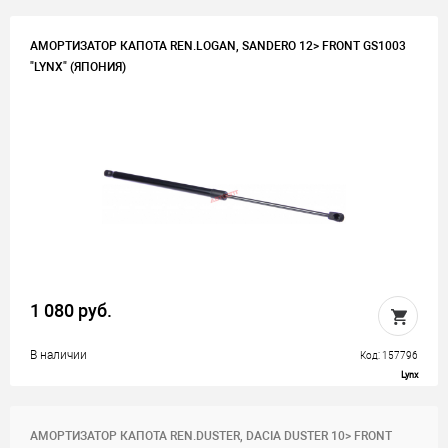
АМОРТИЗАТОР КАПОТА REN.LOGAN, SANDERO 12> FRONT GS1003
"LYNX" (ЯПОНИЯ)
1 080 руб.
В наличии
Код: 157796
Lynx
АМОРТИЗАТОР КАПОТА REN.DUSTER, DACIA DUSTER 10> FRONT