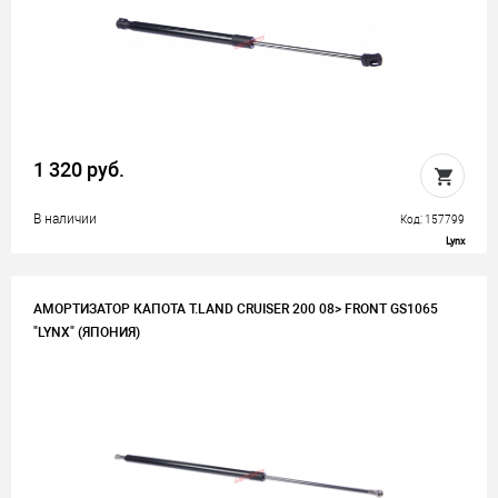
1 320 руб.
В наличии
Код: 157799
Lynx
АМОРТИЗАТОР КАПОТА T.LAND CRUISER 200 08> FRONT GS1065
"LYNX" (ЯПОНИЯ)