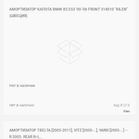
АМОРТИЗАТОР КАПОТА BMW X5 E53 '00-'06 FRONT 314010 "KILEN"
(ШВЕЦИЯ)
Нет в наличии
Нет в наличии
Код: 91213
Kilen
АМОРТИЗАТОР T.BELTA [2005-2011], VITZ [2005-...], YARIS [2005-...] --
R 2005- REAR R=L...