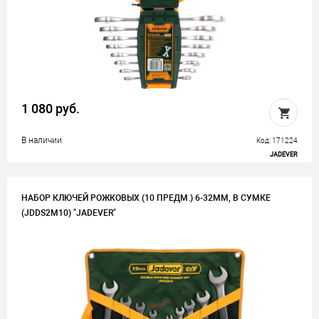
1 080 руб.
В наличии
Код: 171224
JADEVER
НАБОР КЛЮЧЕЙ РОЖКОВЫХ (10 ПРЕДМ.) 6-32ММ, В СУМКЕ
(JDDS2M10) "JADEVER"