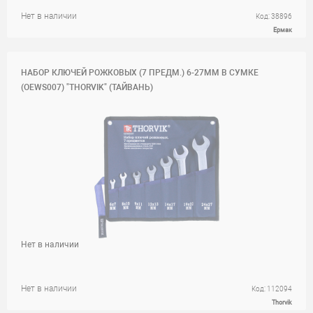
Нет в наличии
Код: 38896
Ермак
НАБОР КЛЮЧЕЙ РОЖКОВЫХ (7 ПРЕДМ.) 6-27ММ В СУМКЕ
(OEWS007) "THORVIK" (ТАЙВАНЬ)
Нет в наличии
Нет в наличии
Код: 112094
Thorvik