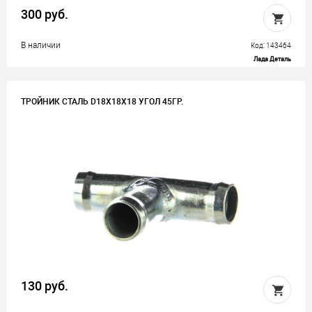
300 руб.
В наличии
Код: 143464
Лада Деталь
ТРОЙНИК СТАЛЬ D18Х18Х18 УГОЛ 45ГР.
130 руб.