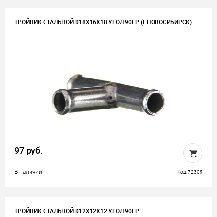
ТРОЙНИК СТАЛЬНОЙ D18Х16Х18 УГОЛ 90ГР. (Г.НОВОСИБИРСК)
97 руб.
В наличии
Код: 72305
ТРОЙНИК СТАЛЬНОЙ D12Х12Х12 УГОЛ 90ГР.