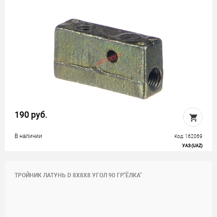
190 руб.
В наличии
Код: 162069
УАЗ (UAZ)
ТРОЙНИК ЛАТУНЬ D 8Х8Х8 УГОЛ 90 ГР."ЁЛКА"