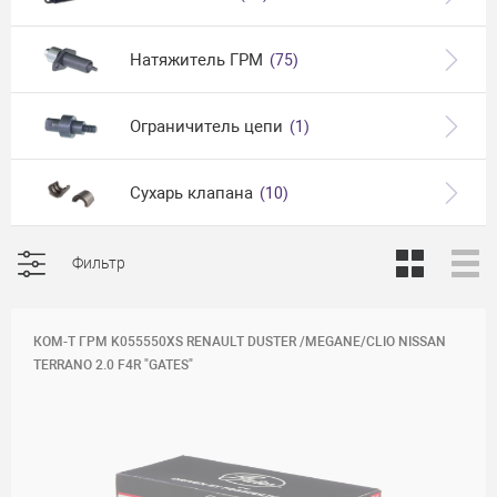
Натяжитель ГРМ
(75)
Ограничитель цепи
(1)
Сухарь клапана
(10)
Фильтр
КОМ-Т ГРМ K055550XS RENAULT DUSTER /MEGANE/CLIO NISSAN
TERRANO 2.0 F4R "GATES"