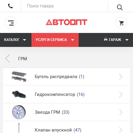
КАТАЛОГ
УСЛУГИ СЕРВИСА
ГАРАЖ
ГРМ
Бугель распредвала
(1)
Гидрокомпенсатор
(16)
Звезда ГРМ
(33)
Клапан впускной
(47)