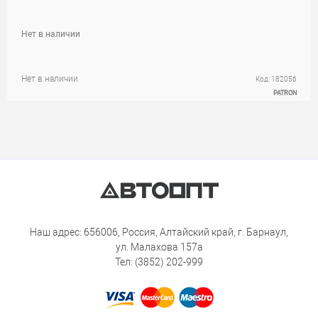
Нет в наличии
Нет в наличии
Код: 182056
PATRON
Наш адрес: 656006, Россия, Алтайский край, г. Барнаул,
ул. Малахова 157а
Тел: (3852) 202-999