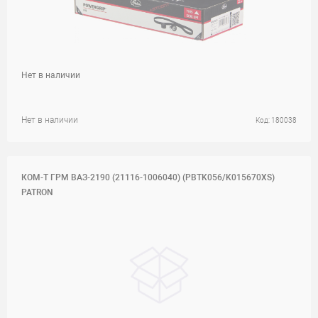
Нет в наличии
Нет в наличии
Код: 180038
КОМ-Т ГРМ ВАЗ-2190 (21116-1006040) (PBTK056/K015670XS)
PATRON