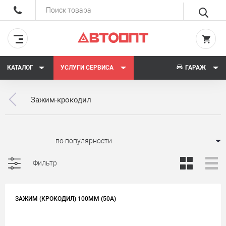
КАТАЛОГ
УСЛУГИ СЕРВИСА
ГАРАЖ
Зажим-крокодил
Сортировать:
Фильтр
ЗАЖИМ (КРОКОДИЛ) 100ММ (50A)