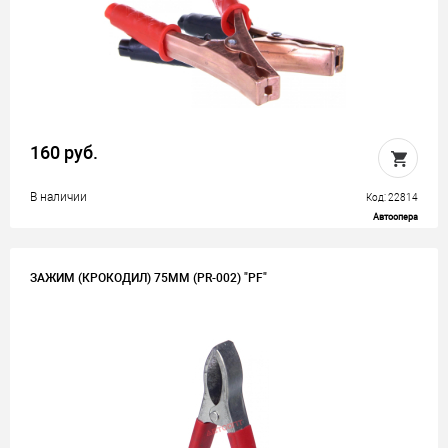
160 руб.
В наличии
Код: 22814
Автоопера
ЗАЖИМ (КРОКОДИЛ) 75ММ (PR-002) "PF"