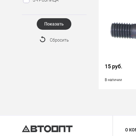
Показать
Сбросить
15 руб.
В наличии
О К