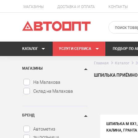
МАГАЗИНЫ
ДОСТАВКА И ОПЛАТА
КОНТАКТЫ
КАТАЛОГ
УСЛУГИ СЕРВИСА
ПОДБОР ПО 
Главная
Каталог
З
МАГАЗИНЫ
ШПИЛЬКА ПРИЁМНО
На Малахова
Склад на Малахова
БРЕНД
ШПИЛЬКА М 8Х1
Автометиз
КАЛИНА, ГРАНТА 
ЗЧ РОЗНИЦА