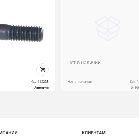
Нет в наличии
Нет в наличии
Код: 112238
Код: 
Автометиз
ЗЧ Р
ОМПАНИИ
КЛИЕНТАМ