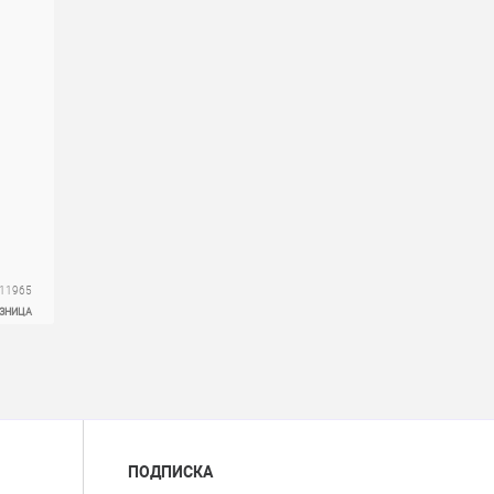
111965
ОЗНИЦА
ПОДПИСКА