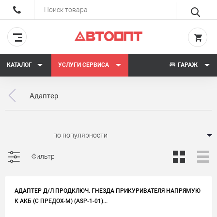
КАТАЛОГ
УСЛУГИ СЕРВИСА
ГАРАЖ
Адаптер
Сортировать:
Фильтр
АДАПТЕР Д/Л ПРОДКЛЮЧ. ГНЕЗДА ПРИКУРИВАТЕЛЯ НАПРЯМУЮ
К АКБ (С ПРЕДОХ-М) (ASP-1-01)...