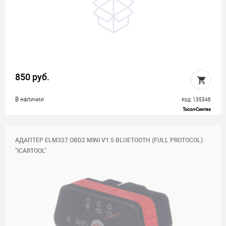
850 руб.
В наличии
Код: 135546
Тосол-Синтез
АДАПТЕР ELM327 OBD2 MINI V1.5 BLUETOOTH (FULL PROTOCOL)
"ICARTOOL"