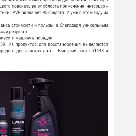
 Цвета подсказывают область применения: интерьер –
тики LAVR включает 95 средств. И уже в этом году их
анса стоимости и пользы, а благодаря уникальным
с, и результат.
привести машину в порядок.
39. Из продуктов для восстановления выделяются
средств для защиты авто – Быстрый воск Ln1448 и