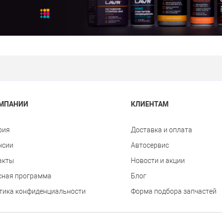
ОМПАНИИ
КЛИЕНТАМ
рия
Доставка и оплата
нсии
Автосервис
акты
Новости и акции
сная программа
Блог
тика конфиденциальности
Форма подбора запчастей