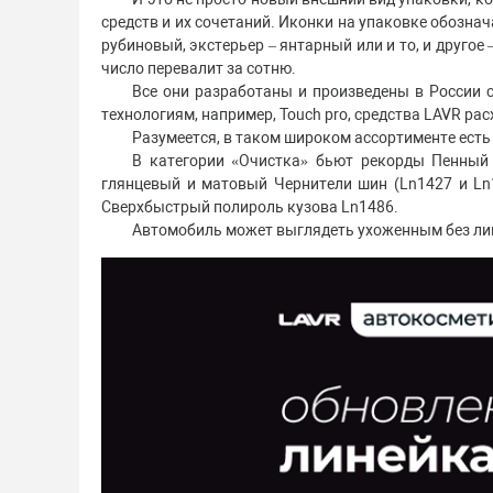
средств и их сочетаний. Иконки на упаковке обозна
рубиновый, экстерьер – янтарный или и то, и другое
число перевалит за сотню.
Все они разработаны и произведены в России 
технологиям, например, Touch pro, средства LAVR рас
Разумеется, в таком широком ассортименте есть 
В категории «Очистка» бьют рекорды Пенный 
глянцевый и матовый Чернители шин (Ln1427 и Ln
Сверхбыстрый полироль кузова Ln1486.
Автомобиль может выглядеть ухоженным без лиш