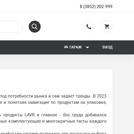
8 (3852) 202-999
ГАРАЖ
ВХОД
под потребности рынка и сам задает тренды. В 2023
 и понятная навигация по продуктам на упаковке,
ь продукты LAVR и главное – без труда добивался
альных комплектующих и многократные тесты каждого
разработали систему подсказок для понятного выбора