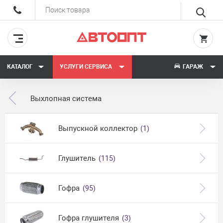
КАТАЛОГ
УСЛУГИ СЕРВИСА
ГАРАЖ
Выхлопная система
Выпускной коллектор
(1)
Глушитель
(115)
Гофра
(95)
Гофра глушителя
(3)