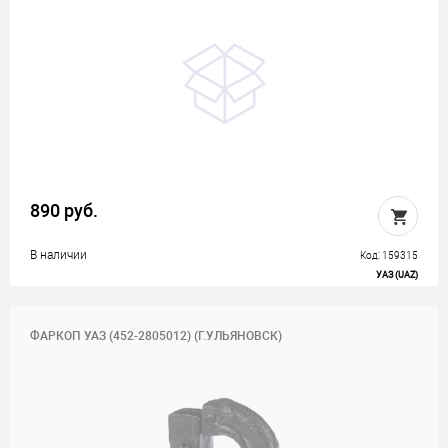
890 руб.
В наличии
Код: 159315
УАЗ (UAZ)
ФАРКОП УАЗ (452-2805012) (Г.УЛЬЯНОВСК)