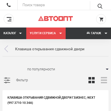
КАТАЛОГ
УСЛУГИ СЕРВИСА
ГАРАЖ
Клавиша открывания сдвижной двери
Сортировать:
Фильтр
КЛАВИША ОТКРЫВАНИЯ СДВИЖНОЙ ДВЕРИ Г.БИЗНЕС,-NEXT
(997.3710-10.34А)