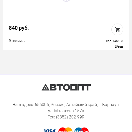
840 руб.
В наличии
Код: 146808
ZFauto
Наш адрес: 656006, Россия, Алтайский край, г. Барнаул,
ул. Малахова 157а
Тел: (3852) 202-999