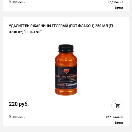
В наличии
Код: 84721
Eltrans
УДАЛИТЕЛЬ РЖАВЧИНЫ ГЕЛЕВЫЙ (ПЭТ-ФЛАКОН) 250 МЛ (EL-
0730.02) "ELTRANS"
220 руб.
В наличии
Код: 144438
Eltrans