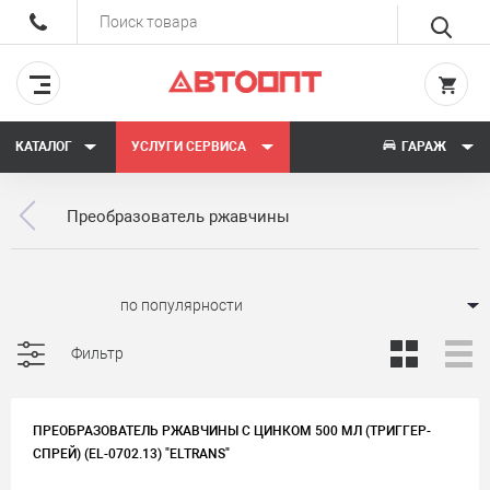
КАТАЛОГ
УСЛУГИ СЕРВИСА
ГАРАЖ
Преобразователь ржавчины
Сортировать:
Фильтр
ПРЕОБРАЗОВАТЕЛЬ РЖАВЧИНЫ С ЦИНКОМ 500 МЛ (ТРИГГЕР-
СПРЕЙ) (EL-0702.13) "ELTRANS"