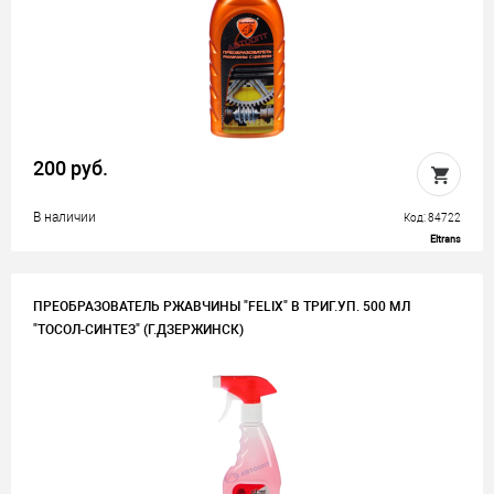
200 руб.
В наличии
Код: 84722
Eltrans
ПРЕОБРАЗОВАТЕЛЬ РЖАВЧИНЫ "FЕLIX" В ТРИГ.УП. 500 МЛ
"ТОСОЛ-СИНТЕЗ" (Г.ДЗЕРЖИНСК)