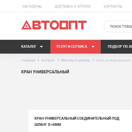
МАГАЗИНЫ
ДОСТАВКА И ОПЛАТА
КОНТАКТЫ
КАТАЛОГ
УСЛУГИ СЕРВИСА
ПОДБОР ПО 
Главная
Каталог
Метизы и крепеж
Кран универсальный
КРАН УНИВЕРСАЛЬНЫЙ
КРАН УНИВЕРСАЛЬНЫЙ СОЕДИНИТЕЛЬНЫЙ ПОД
ШЛАНГ D=6ММ