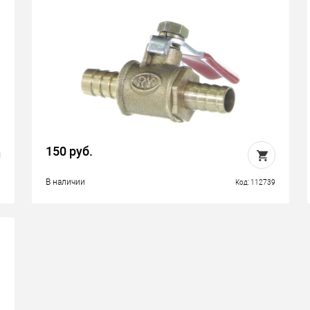
150 руб.
В наличии
8
Код: 112739