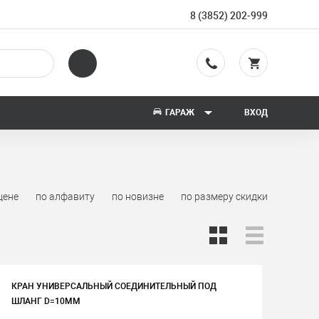
8 (3852) 202-999
ГАРАЖ
ВХОД
цене
по алфавиту
по новизне
по размеру скидки
КРАН УНИВЕРСАЛЬНЫЙ СОЕДИНИТЕЛЬНЫЙ ПОД
ШЛАНГ D=10ММ