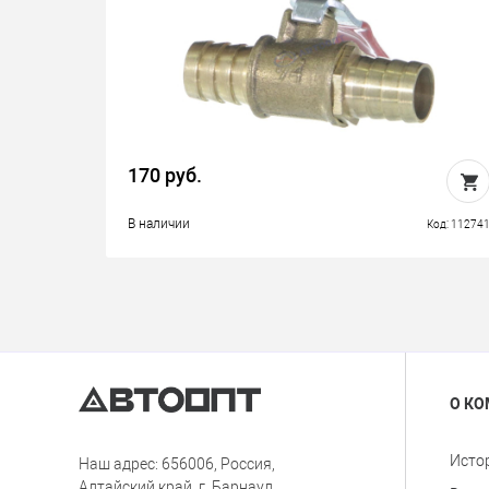
170 руб.
В наличии
Код: 11274
О К
Исто
Наш адрес: 656006, Россия,
Алтайский край, г. Барнаул,