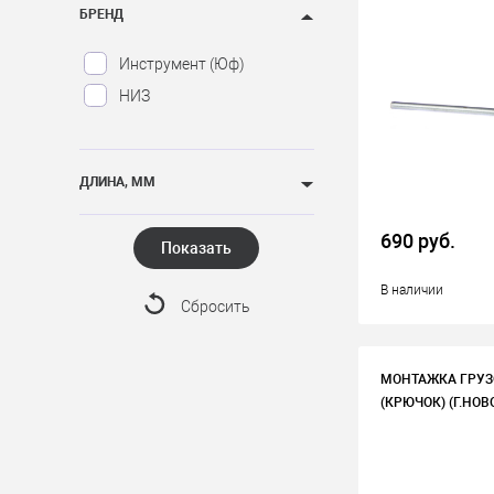
БРЕНД
Инструмент (Юф)
НИЗ
ДЛИНА, ММ
690 руб.
Показать
В наличии
Сбросить
МОНТАЖКА ГРУЗ
(КРЮЧОК) (Г.НО