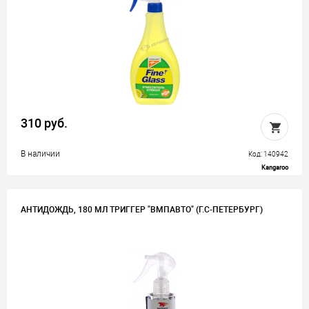
310 руб.
В наличии
Код: 140942
Kangaroo
АНТИДОЖДЬ, 180 МЛ ТРИГГЕР "ВМПАВТО" (Г.С-ПЕТЕРБУРГ)