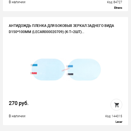
В наличии
Код: 84727
Eltrans
АНТИДОЖДЬ ПЛЕНКА ДЛЯ БОКОВЫХ ЗЕРКАЛ ЗАДНЕГО ВИДА
D150*100ММ (LECAR000020709) (К-Т=2ШТ)...
270 руб.
В наличии
Код: 144015
Lecar