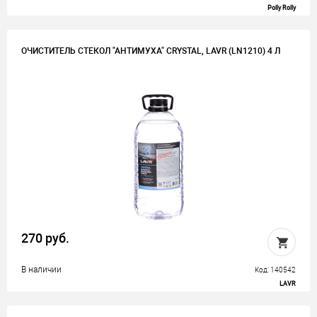
Polly Rolly
ОЧИСТИТЕЛЬ СТЕКОЛ "АНТИМУХА" CRYSTAL, LAVR (LN1210) 4 Л
270 руб.
В наличии
Код: 140542
LAVR