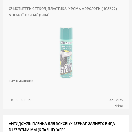
ОЧИСТИТЕЛЬ СТЕКОЛ, ПЛАСТИКА, ХРОМА АЭРОЗОЛЬ (HG5622)
510 МЛ "HI-GEAR" (США)
Нет в наличии
Нет в наличии
Код: 12869
Hi-Gear
АНТИДОЖДЬ ПЛЕНКА ДЛЯ БОКОВЫХ ЗЕРКАЛ ЗАДНЕГО ВИДА
D127/87ММ ММ (К-Т=2ШТ) "AEP"