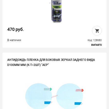
470 руб.
В наличии
Код: 128680
ВМПАВТО
АНТИДОЖДЬ ПЛЕНКА ДЛЯ БОКОВЫХ ЗЕРКАЛ ЗАДНЕГО ВИДА
D100ММ ММ (К-Т=2ШТ) "AEP"