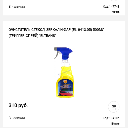
В наличии
Код: 147743
VISCA
ОЧИСТИТЕЛЬ СТЕКОЛ, ЗЕРКАЛ И ФАР (EL-0413.05) 500МЛ
(ТРИГГЕР-СПРЕЙ) "ELTRANS"
310 руб.
В наличии
Код: 134106
Eltrans