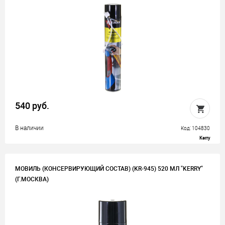
540 руб.
В наличии
Код: 104830
Kerry
МОВИЛЬ (КОНСЕРВИРУЮЩИЙ СОСТАВ) (KR-945) 520 МЛ "KERRY"
(Г.МОСКВА)