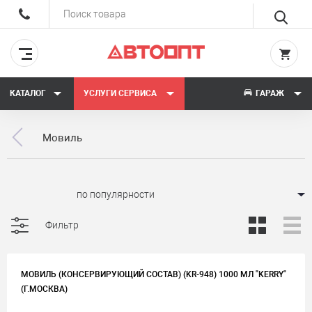
КАТАЛОГ
УСЛУГИ СЕРВИСА
ГАРАЖ
Мовиль
Сортировать:
Фильтр
МОВИЛЬ (КОНСЕРВИРУЮЩИЙ СОСТАВ) (KR-948) 1000 МЛ "KERRY"
(Г.МОСКВА)