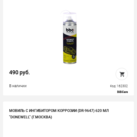
490 руб.
В наличии
Код: 162302
BiBiCare
МОВИЛЬ C ИНГИБИТОРОМ КОРРОЗИИ (DR-9647) 620 МЛ
"DONEWELL" (Г.МОСКВА)