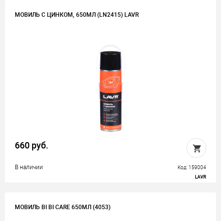
МОВИЛЬ С ЦИНКОМ, 650МЛ (LN2415) LAVR
660 руб.
В наличии
Код: 159004
LAVR
МОВИЛЬ BI BI CARE 650МЛ (4053)