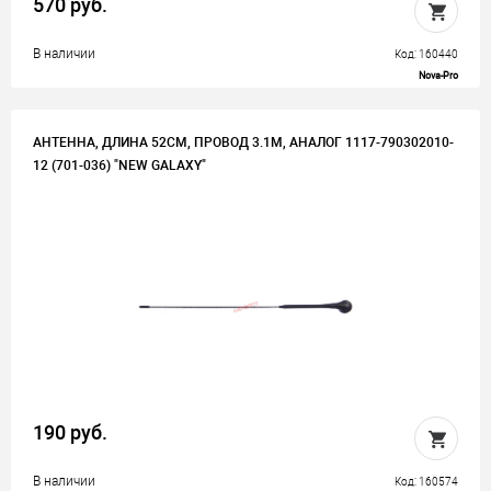
570 руб.
В наличии
Код: 160440
Nova-Pro
АНТЕННА, ДЛИНА 52СМ, ПРОВОД 3.1М, АНАЛОГ 1117-790302010-
12 (701-036) "NEW GALAXY"
190 руб.
В наличии
Код: 160574