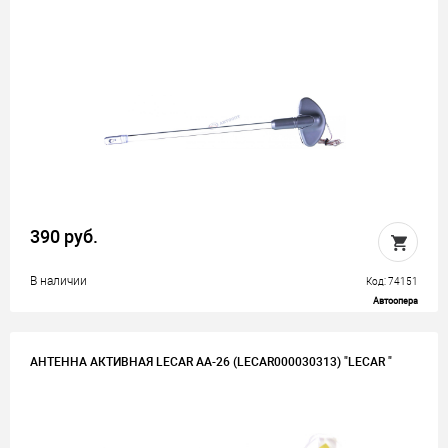
390 руб.
В наличии
Код: 74151
Автоопера
АНТЕННА АКТИВНАЯ LECAR AA-26 (LECAR000030313) "LECAR "