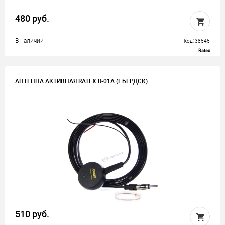
480 руб.
В наличии
Код: 38545
Ratex
АНТЕННА АКТИВНАЯ RATEX R-01А (Г.БЕРДСК)
510 руб.