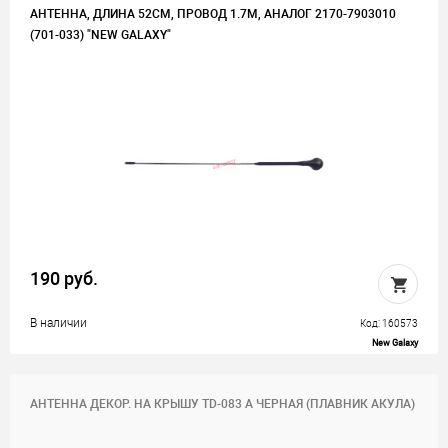
АНТЕННА, ДЛИНА 52СМ, ПРОВОД 1.7М, АНАЛОГ 2170-7903010
(701-033) "NEW GALAXY"
190 руб.
В наличии
Код: 160573
New Galaxy
АНТЕННА ДЕКОР. НА КРЫШУ TD-083 A ЧЕРНАЯ (ПЛАВНИК АКУЛА)