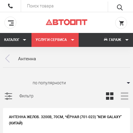
КАТАЛОГ
УСЛУГИ СЕРВИСА
ГАРАЖ
Антенна
Сортировать:
Фильтр
АНТЕННА ЖЕЛОБ. 3200B, 70СМ, ЧЁРНАЯ (701-023) "NEW GALAXY"
(КИТАЙ)