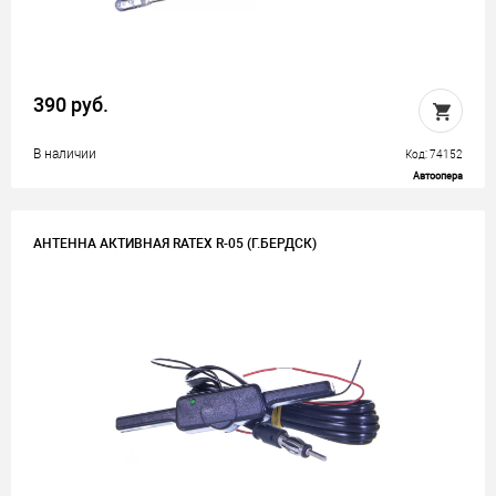
390 руб.
В наличии
Код: 74152
Автоопера
АНТЕННА АКТИВНАЯ RATEX R-05 (Г.БЕРДСК)