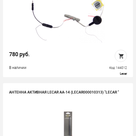
780 руб.
В наличии
Код: 144012
Lecar
АНТЕННА АКТИВНАЯ LECAR AA-14 (LECAR000010313) "LECAR "