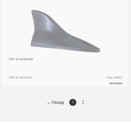
Нет в наличии
Нет в наличии
Код: 64602
Автоопера
←
Назад
1
2