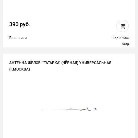
390 руб.
В наличии
Код: 87564
Озар
АНТЕННА ЖЕЛОБ. "ТАТАРКА" (ЧЁРНАЯ) УНИВЕРСАЛЬНАЯ
(Г.МОСКВА)