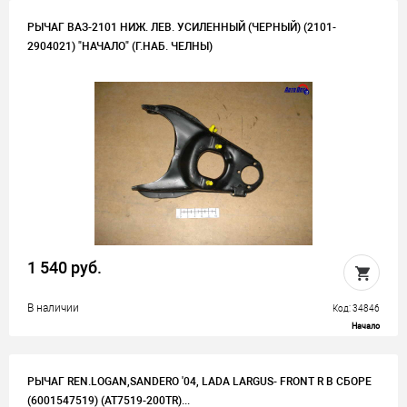
РЫЧАГ ВАЗ-2101 НИЖ. ЛЕВ. УСИЛЕННЫЙ (ЧЕРНЫЙ) (2101-
2904021) "НАЧАЛО" (Г.НАБ. ЧЕЛНЫ)
1 540 руб.
В наличии
Код: 34846
Начало
РЫЧАГ REN.LOGAN,SANDERO '04, LADA LARGUS- FRONT R В СБОРЕ
(6001547519) (AT7519-200TR)...