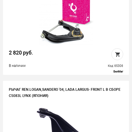
2 820 руб.
В наличии
Код: 65306
БелМаг
РЫЧАГ REN.LOGAN,SANDERO '04, LADA LARGUS- FRONT L В СБОРЕ
C5083L LYNX (ЯПОНИЯ)