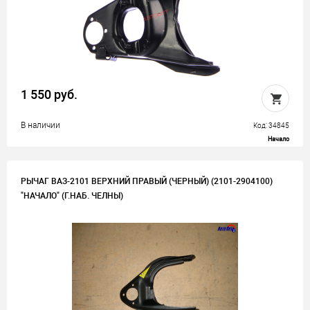
1 550 руб.
В наличии
Код: 34845
Начало
РЫЧАГ ВАЗ-2101 ВЕРХНИЙ ПРАВЫЙ (ЧЕРНЫЙ) (2101-2904100)
"НАЧАЛО" (Г.НАБ. ЧЕЛНЫ)