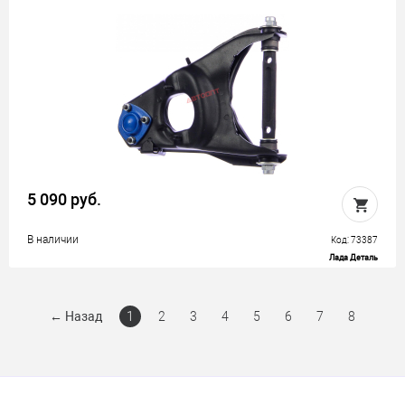
5 090 руб.
В наличии
Код: 73387
Лада Деталь
←
Назад
1
2
3
4
5
6
7
8