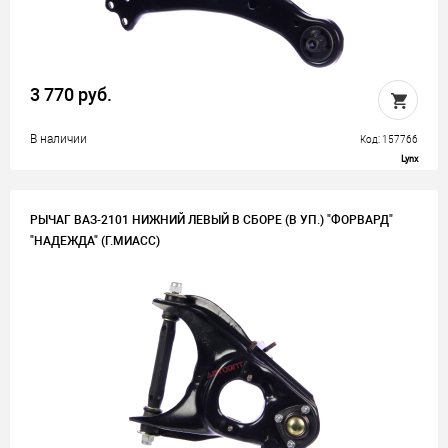
3 770 руб.
В наличии
Код: 157766
Lynx
РЫЧАГ ВАЗ-2101 НИЖНИЙ ЛЕВЫЙ В СБОРЕ (В УП.) "ФОРВАРД"
"НАДЕЖДА" (Г.МИАСС)