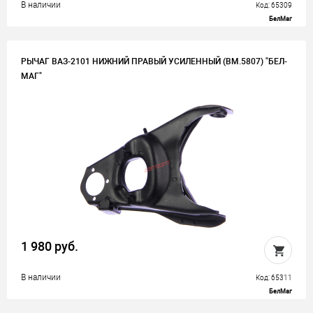
В наличии
Код: 65309
БелМаг
РЫЧАГ ВАЗ-2101 НИЖНИЙ ПРАВЫЙ УСИЛЕННЫЙ (BM.5807) "БЕЛ-
МАГ"
1 980 руб.
В наличии
Код: 65311
БелМаг