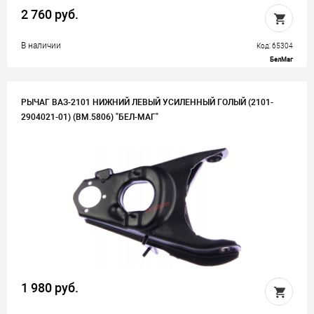
2 760 руб.
В наличии
Код: 65304
БелМаг
РЫЧАГ ВАЗ-2101 НИЖНИЙ ЛЕВЫЙ УСИЛЕННЫЙ ГОЛЫЙ (2101-
2904021-01) (BM.5806) "БЕЛ-МАГ"
1 980 руб.