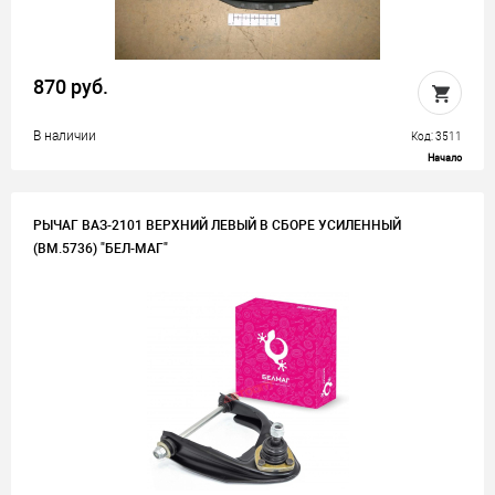
870 руб.
В наличии
Код: 3511
Начало
РЫЧАГ ВАЗ-2101 ВЕРХНИЙ ЛЕВЫЙ В СБОРЕ УСИЛЕННЫЙ
(BM.5736) "БЕЛ-МАГ"