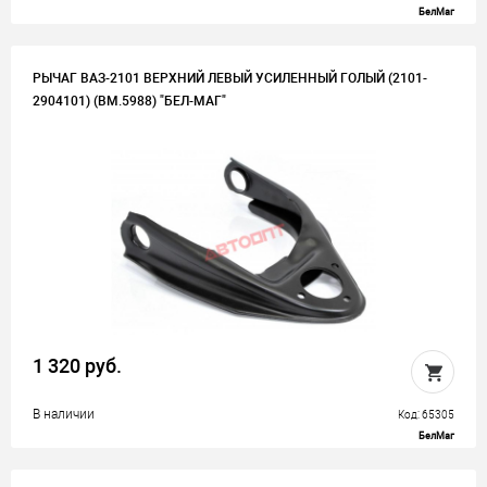
БелМаг
РЫЧАГ ВАЗ-2101 ВЕРХНИЙ ЛЕВЫЙ УСИЛЕННЫЙ ГОЛЫЙ (2101-
2904101) (BM.5988) "БЕЛ-МАГ"
1 320 руб.
В наличии
Код: 65305
БелМаг