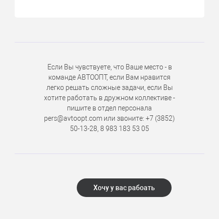
Если Вы чувствуете, что Ваше место - в
команде АВТООПТ, если Вам нравится
легко решать сложные задачи, если Вы
хотите работать в дружном коллективе -
пишите в отдел персонала
pers@avtoopt.com или звоните: +7 (3852)
50-13-28, 8 983 183 53 05
Хочу у вас рабоать