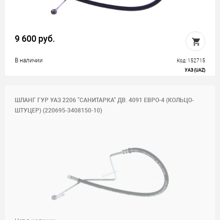
9 600 руб.
В наличии
Код: 152715
УАЗ (UAZ)
ШЛАНГ ГУР УАЗ 2206 "САНИТАРКА" ДВ. 4091 ЕВРО-4 (КОЛЬЦО-
ШТУЦЕР) (220695-3408150-10)