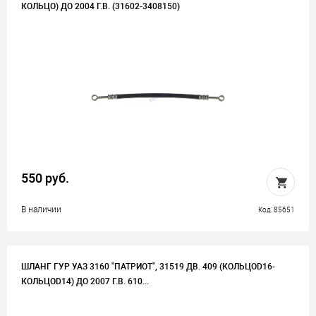
КОЛЬЦО) ДО 2004 Г.В. (31602-3408150)
550 руб.
В наличии
Код: 85651
ШЛАНГ ГУР УАЗ 3160 "ПАТРИОТ", 31519 ДВ. 409 (КОЛЬЦОD16-
КОЛЬЦОD14) ДО 2007 Г.В. 610...