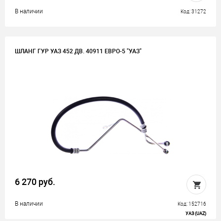
В наличии
Код: 31272
ШЛАНГ ГУР УАЗ 452 ДВ. 40911 ЕВРО-5 "УАЗ"
6 270 руб.
В наличии
Код: 152716
УАЗ (UAZ)