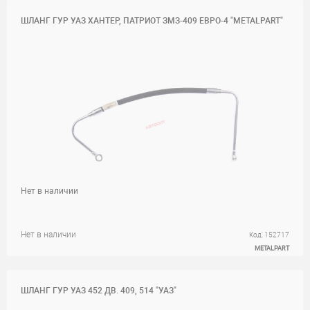
ШЛАНГ ГУР УАЗ ХАНТЕР, ПАТРИОТ ЗМЗ-409 ЕВРО-4 "METALPART"
Нет в наличии
Нет в наличии
Код: 152717
METALPART
ШЛАНГ ГУР УАЗ 452 ДВ. 409, 514 "УАЗ"