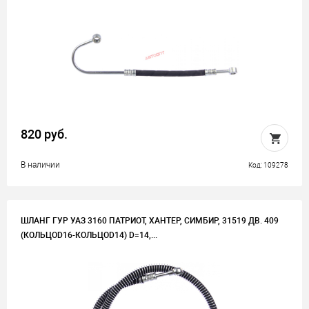
820 руб.
В наличии
Код: 109278
ШЛАНГ ГУР УАЗ 3160 ПАТРИОТ, ХАНТЕР, СИМБИР, 31519 ДВ. 409
(КОЛЬЦОD16-КОЛЬЦОD14) D=14,...