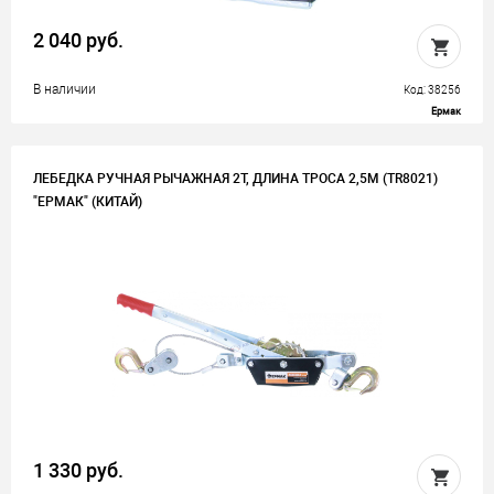
2 040 руб.
В наличии
Код: 38256
Ермак
ЛЕБЕДКА РУЧНАЯ РЫЧАЖНАЯ 2Т, ДЛИНА ТРОСА 2,5М (TR8021)
"ЕРМАК" (КИТАЙ)
1 330 руб.