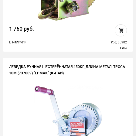
1 760 руб.
В наличии
Код: 80982
Falco
ЛЕБЕДКА РУЧНАЯ ШЕСТЕРЁНЧАТАЯ 450КГ, ДЛИНА МЕТАЛ. ТРОСА
10М (737009) "ЕРМАК" (КИТАЙ)