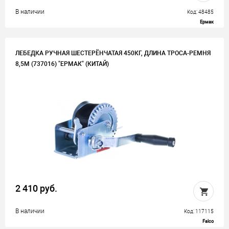
В наличии
Код: 48485
Ермак
ЛЕБЕДКА РУЧНАЯ ШЕСТЕРЁНЧАТАЯ 450КГ, ДЛИНА ТРОСА-РЕМНЯ
8,5М (737016) "ЕРМАК" (КИТАЙ)
2 410 руб.
В наличии
Код: 117115
Falco