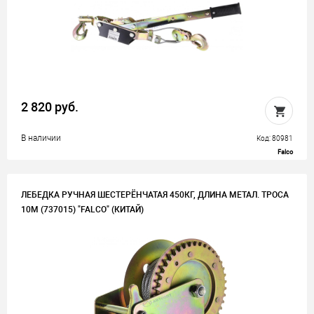
2 820 руб.
В наличии
Код: 80981
Falco
ЛЕБЕДКА РУЧНАЯ ШЕСТЕРЁНЧАТАЯ 450КГ, ДЛИНА МЕТАЛ. ТРОСА
10М (737015) "FALCO" (КИТАЙ)