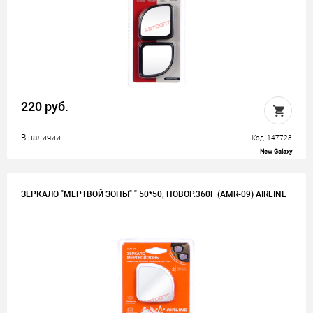
220 руб.
В наличии
Код: 147723
New Galaxy
ЗЕРКАЛО "МЕРТВОЙ ЗОНЫ" " 50*50, ПОВОР.360Г (AMR-09) AIRLINE