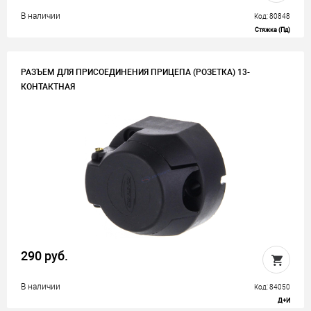
В наличии
Код: 80848
Стяжка (Пд)
РАЗЪЕМ ДЛЯ ПРИСОЕДИНЕНИЯ ПРИЦЕПА (РОЗЕТКА) 13-
КОНТАКТНАЯ
290 руб.
В наличии
Код: 84050
Д+И