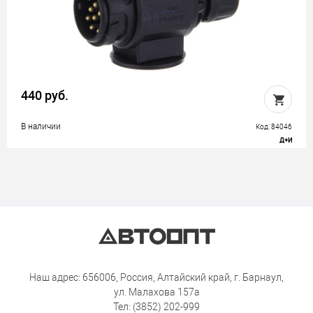
440 руб.
В наличии
Код: 84046
Д+И
Наш адрес: 656006, Россия, Алтайский край, г. Барнаул,
ул. Малахова 157а
Тел: (3852) 202-999