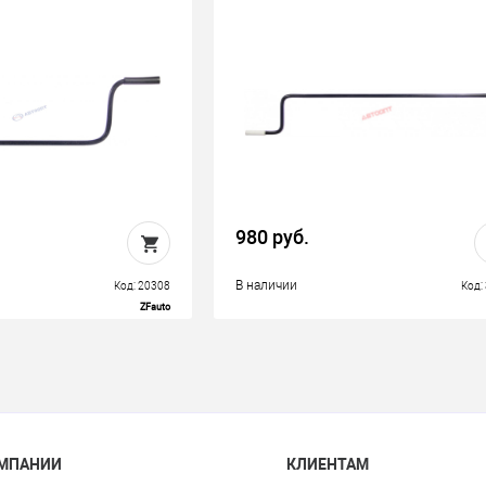
980 руб.
В наличии
Код: 20308
Код:
ZFauto
ОМПАНИИ
КЛИЕНТАМ