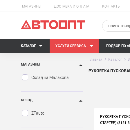
МАГАЗИНЫ
ДОСТАВКА И ОПЛАТА
КОНТАКТЫ
КАТАЛОГ
УСЛУГИ СЕРВИСА
ПОДБОР ПО 
Главная
Каталог
З
МАГАЗИНЫ
РУКОЯТКА ПУСКОВА
Склад на Малахова
БРЕНД
ZFauto
РУКОЯТКА ПУСКО
СТАРТЕР) (3151-