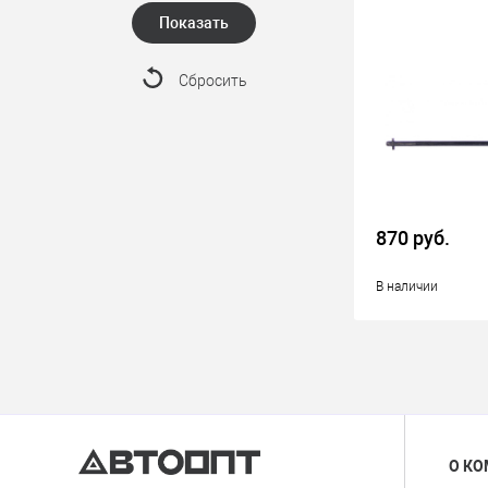
Показать
Сбросить
870 руб.
В наличии
О К