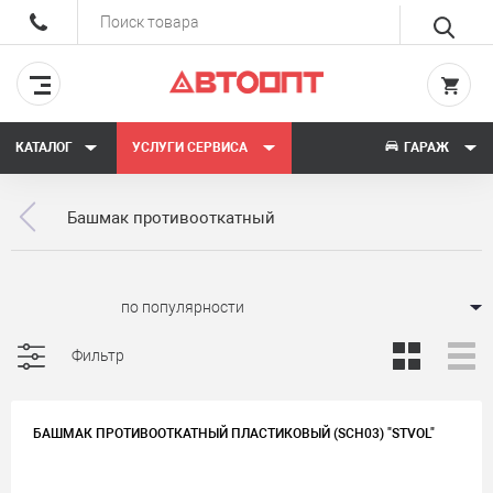
КАТАЛОГ
УСЛУГИ СЕРВИСА
ГАРАЖ
Башмак противооткатный
Сортировать:
Фильтр
БАШМАК ПРОТИВООТКАТНЫЙ ПЛАСТИКОВЫЙ (SCH03) "STVOL"