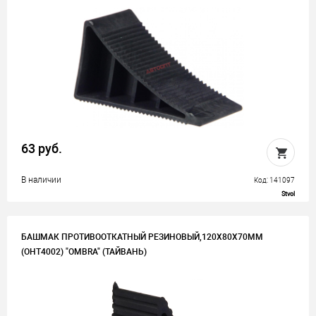
63 руб.
В наличии
Код: 141097
Stvol
БАШМАК ПРОТИВООТКАТНЫЙ РЕЗИНОВЫЙ,120Х80Х70ММ
(OHT4002) "OMBRA" (ТАЙВАНЬ)