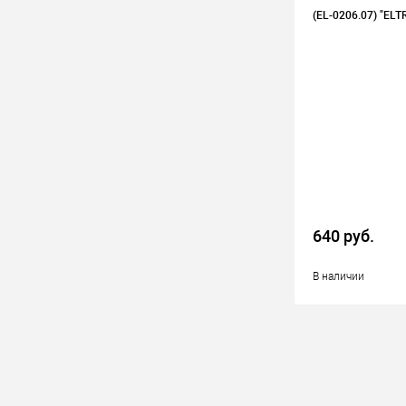
(EL-0206.07) "ELT
640 руб.
В наличии