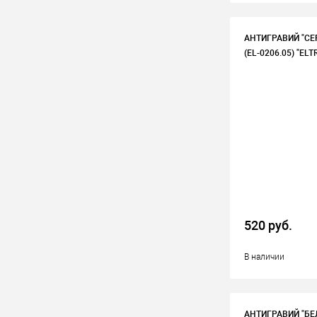
АНТИГРАВИЙ "СЕ
(EL-0206.05) "ELT
520 руб.
В наличии
АНТИГРАВИЙ "БЕ