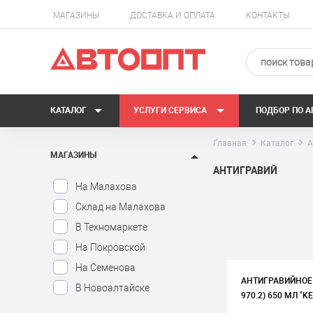
МАГАЗИНЫ
ДОСТАВКА И ОПЛАТА
КОНТАКТЫ
КАТАЛОГ
УСЛУГИ СЕРВИСА
ПОДБОР ПО 
Главная
Каталог
А
МАГАЗИНЫ
АНТИГРАВИЙ
На Малахова
Склад на Малахова
В Техномаркете
На Покровской
На Семенова
АНТИГРАВИЙНОЕ 
В Новоалтайске
970.2) 650 МЛ "K