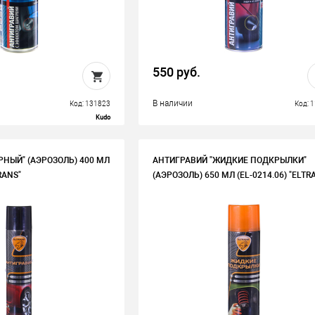
550 руб.
В наличии
Код: 131823
Код: 
Kudo
РНЫЙ" (АЭРОЗОЛЬ) 400 МЛ
АНТИГРАВИЙ "ЖИДКИЕ ПОДКРЫЛКИ"
RANS"
(АЭРОЗОЛЬ) 650 МЛ (EL-0214.06) "ELTR