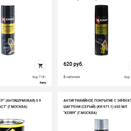
620 руб.
В наличии
Код: 7181
Код:
Kerry
ЕР" (АНТИШУМОВАЯ) 0.9
АНТИГРАВИЙНОЕ ПОКРЫТИЕ С ЭФФЕК
СТ" (Г.МОСКВА)
ШАГРЕНИ (СЕРЫЙ) (KR-971.1) 650 МЛ
"KERRY" (Г.МОСКВА)