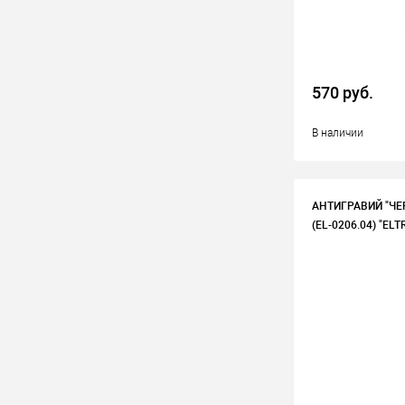
570 руб.
В наличии
АНТИГРАВИЙ "ЧЕ
(EL-0206.04) "ELT