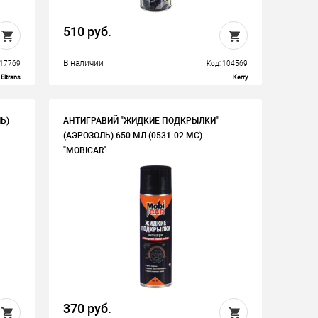
510 руб.
В наличии
117769
Код: 104569
Eltrans
Kerry
Ь)
АНТИГРАВИЙ "ЖИДКИЕ ПОДКРЫЛКИ"
(АЭРОЗОЛЬ) 650 МЛ (0531-02 MC)
"MOBICAR"
370 руб.