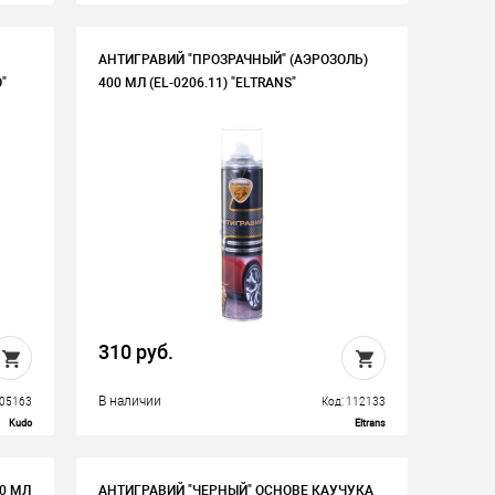
АНТИГРАВИЙ "ПРОЗРАЧНЫЙ" (АЭРОЗОЛЬ)
"
400 МЛ (EL-0206.11) "ELTRANS"
310 руб.
В наличии
105163
Код: 112133
Kudo
Eltrans
50 МЛ
АНТИГРАВИЙ "ЧЕРНЫЙ" ОСНОВЕ КАУЧУКА