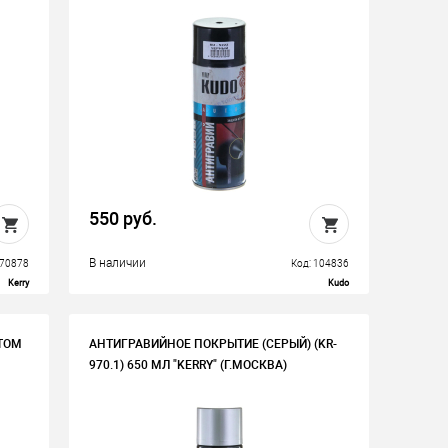
550 руб.
В наличии
 70878
Код: 104836
Kerry
Kudo
ТОМ
АНТИГРАВИЙНОЕ ПОКРЫТИЕ (СЕРЫЙ) (KR-
970.1) 650 МЛ "KERRY" (Г.МОСКВА)