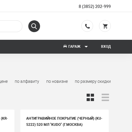
8 (3852) 202-999
ГАРАЖ
ВХОД
цене
по алфавиту
по новизне
по размеру скидки
(KR-
АНТИГРАВИЙНОЕ ПОКРЫТИЕ (ЧЕРНЫЙ) (KU-
5222) 520 МЛ "KUDO" (Г.МОСКВА)