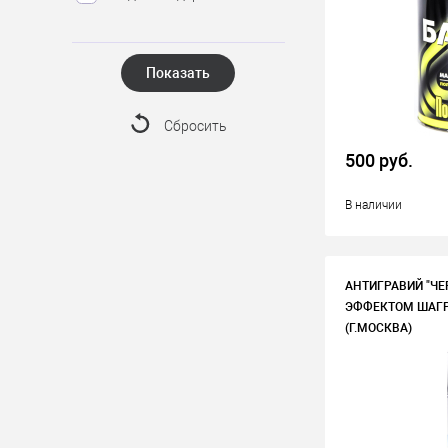
Показать
Сбросить
500 руб.
В наличии
АНТИГРАВИЙ "ЧЕР
ЭФФЕКТОМ ШАГРЕ
(Г.МОСКВА)