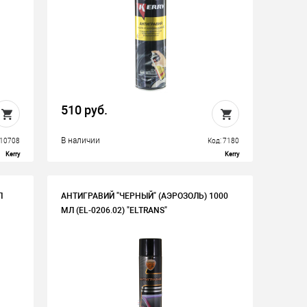
510 руб.
В наличии
110708
Код: 7180
Kerry
Kerry
Л
АНТИГРАВИЙ "ЧЕРНЫЙ" (АЭРОЗОЛЬ) 1000
МЛ (EL-0206.02) "ELTRANS"