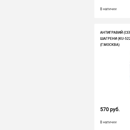
В наличии
АНТИГРАВИЙ (СЕ
ШАГРЕНИ (KU-522
(Г.МОСКВА)
570 руб.
В наличии