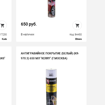
650 руб.
В наличии
117230
Код: 84450
Kudo
Eltrans
АНТИГРАВИЙНОЕ ПОКРЫТИЕ (БЕЛЫЙ) (KR-
ANS"
970.3) 650 МЛ "KERRY" (Г.МОСКВА)