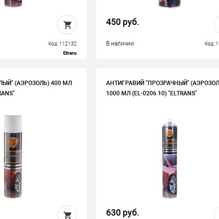
450 руб.
В наличии
Код: 112132
Код: 
Eltrans
ЛЫЙ" (АЭРОЗОЛЬ) 400 МЛ
АНТИГРАВИЙ "ПРОЗРАЧНЫЙ" (АЭРОЗОЛ
RANS"
1000 МЛ (EL-0206.10) "ELTRANS"
630 руб.