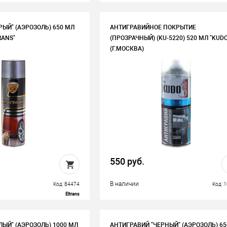
РЫЙ" (АЭРОЗОЛЬ) 650 МЛ
АНТИГРАВИЙНОЕ ПОКРЫТИЕ
RANS"
(ПРОЗРАЧНЫЙ) (KU-5220) 520 МЛ "KUDO
(Г.МОСКВА)
550 руб.
В наличии
Код: 84474
Код: 
Eltrans
ЛЫЙ" (АЭРОЗОЛЬ) 1000 МЛ
АНТИГРАВИЙ "ЧЕРНЫЙ" (АЭРОЗОЛЬ) 6