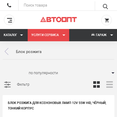
КАТАЛОГ
УСЛУГИ СЕРВИСА
ГАРАЖ
Блок розжига
Сортировать:
Фильтр
БЛОК РОЗЖИГА ДЛЯ КСЕНОНОВЫХ ЛАМП 12V 55W HID, ЧЁРНЫЙ,
ТОНКИЙ КОРПУС