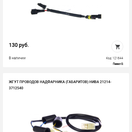
130 руб.
В наличии
Код: 121644
Павел О.
ЖГУТ ПРОВОДОВ НАДФАРНИКА (ГАБАРИТОВ) НИВА 21214-
3712540