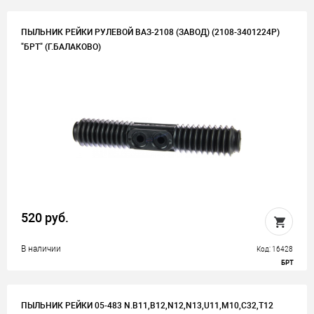
ПЫЛЬНИК РЕЙКИ РУЛЕВОЙ ВАЗ-2108 (ЗАВОД) (2108-3401224Р)
"БРТ" (Г.БАЛАКОВО)
520 руб.
В наличии
Код: 16428
БРТ
ПЫЛЬНИК РЕЙКИ 05-483 N.B11,B12,N12,N13,U11,M10,C32,T12