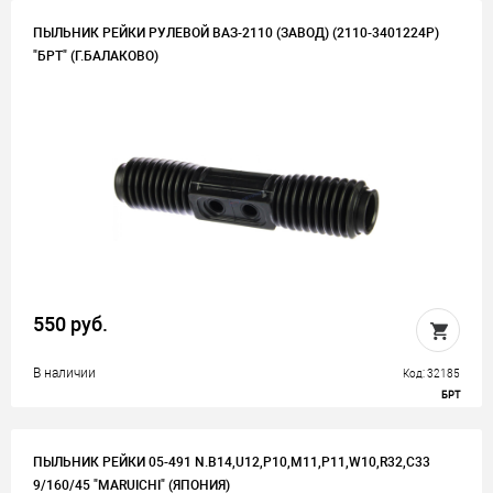
ПЫЛЬНИК РЕЙКИ РУЛЕВОЙ ВАЗ-2110 (ЗАВОД) (2110-3401224Р)
"БРТ" (Г.БАЛАКОВО)
550 руб.
В наличии
Код: 32185
БРТ
ПЫЛЬНИК РЕЙКИ 05-491 N.B14,U12,P10,M11,P11,W10,R32,C33
9/160/45 "MARUICHI" (ЯПОНИЯ)