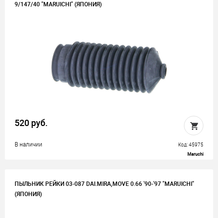
9/147/40 "MARUICHI" (ЯПОНИЯ)
520 руб.
В наличии
Код: 45975
Maruchi
ПЫЛЬНИК РЕЙКИ 03-087 DAI.MIRA,MOVE 0.66 '90-'97 "MARUICHI"
(ЯПОНИЯ)