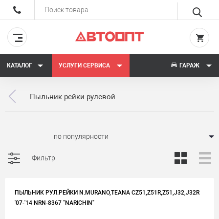
КАТАЛОГ
УСЛУГИ СЕРВИСА
ГАРАЖ
Пыльник рейки рулевой
Сортировать:
Фильтр
ПЫЛЬНИК РУЛ.РЕЙКИ N.MURANO,TEANA CZ51,Z51R,Z51,J32,J32R
'07-'14 NRN-8367 "NARICHIN"