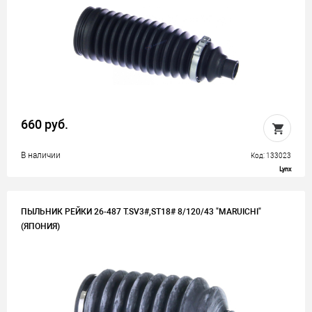
660 руб.
В наличии
Код: 133023
Lynx
ПЫЛЬНИК РЕЙКИ 26-487 T.SV3#,ST18# 8/120/43 "MARUICHI"
(ЯПОНИЯ)