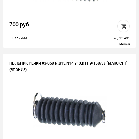
700 руб.
В наличии
Код: 31486
Maruchi
ПЫЛЬНИК РЕЙКИ 03-058 N.B13,N14,Y10,K11 9/158/38 "MARUICHI"
(ЯПОНИЯ)