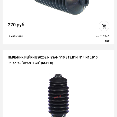
270 руб.
В наличии
Код: 16345
БРТ
ПЫЛЬНИК РЕЙКИ BS0202 NISSAN Y10,B13,B14,N14,N15,R10
9/145/42 "AVANTECH" (КОРЕЯ)