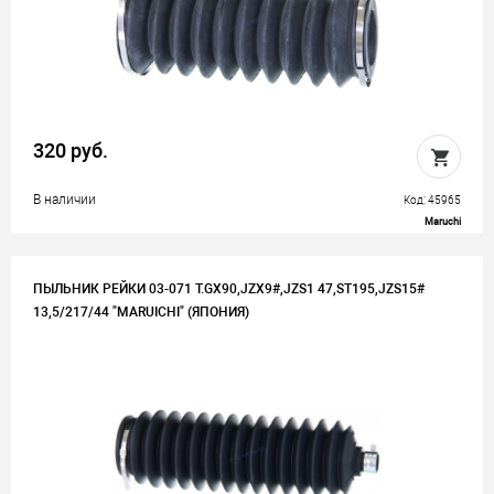
320 руб.
В наличии
Код: 45965
Maruchi
ПЫЛЬНИК РЕЙКИ 03-071 T.GX90,JZX9#,JZS1 47,ST195,JZS15#
13,5/217/44 "MARUICHI" (ЯПОНИЯ)