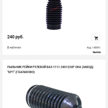
240 руб.
В наличии
Код: 149941
Narichin
ПЫЛЬНИК РЕЙКИ РУЛЕВОЙ ВАЗ-1111-3401224Р ОКА (ЗАВОД)
"БРТ" (Г.БАЛАКОВО)