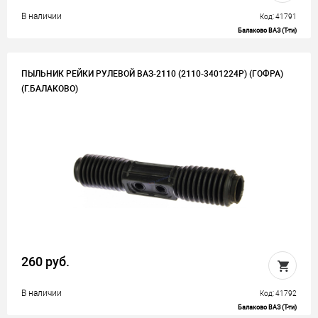
В наличии
Код: 41791
Балаково ВАЗ (Т-ти)
ПЫЛЬНИК РЕЙКИ РУЛЕВОЙ ВАЗ-2110 (2110-3401224Р) (ГОФРА)
(Г.БАЛАКОВО)
260 руб.
В наличии
Код: 41792
Балаково ВАЗ (Т-ти)