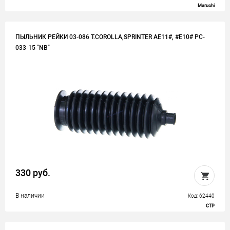
Maruchi
ПЫЛЬНИК РЕЙКИ 03-086 T.COROLLA,SPRINTER AE11#, #E10# PC-
033-15 "NB"
330 руб.
В наличии
Код: 62440
СТР