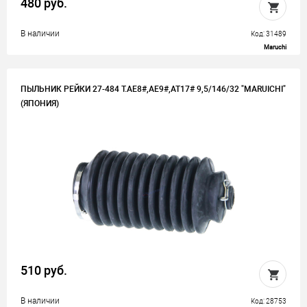
480 руб.
В наличии
Код: 31489
Maruchi
ПЫЛЬНИК РЕЙКИ 27-484 T.AE8#,AE9#,AT17# 9,5/146/32 "MARUICHI"
(ЯПОНИЯ)
510 руб.
В наличии
Код: 28753