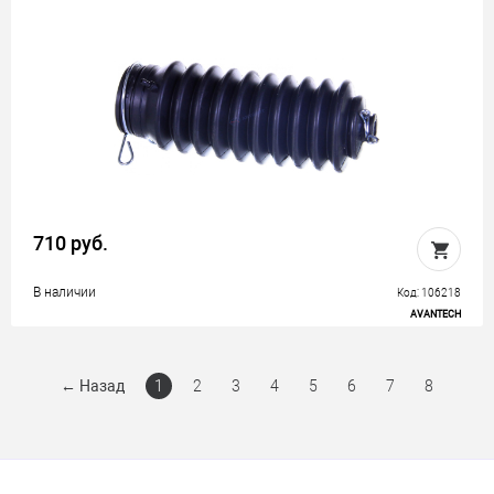
710 руб.
В наличии
Код: 106218
AVANTECH
←
Назад
1
2
3
4
5
6
7
8