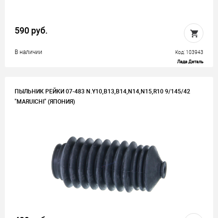
590 руб.
В наличии
Код: 103943
Лада Деталь
ПЫЛЬНИК РЕЙКИ 07-483 N.Y10,B13,B14,N14,N15,R10 9/145/42
"MARUICHI" (ЯПОНИЯ)