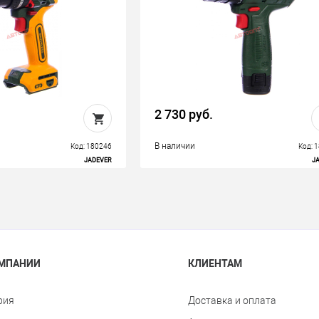
2 730 руб.
В наличии
Код: 180246
Код: 
JADEVER
J
ОМПАНИИ
КЛИЕНТАМ
рия
Доставка и оплата