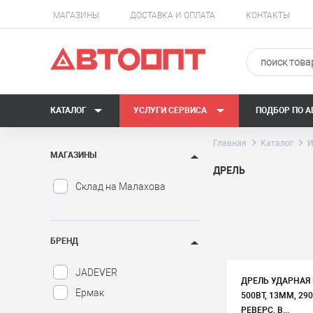
МАГАЗИНЫ
ДОСТАВКА И ОПЛАТА
КОНТАКТЫ
КАТАЛОГ
УСЛУГИ СЕРВИСА
ПОДБОР ПО 
Главная
Каталог
И
МАГАЗИНЫ
ДРЕЛЬ
Склад на Малахова
БРЕНД
JADEVER
ДРЕЛЬ УДАРНАЯ 
Ермак
500ВТ, 13ММ, 29
РЕВЕРС, В...