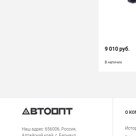
9 010 руб.
В наличии
О К
Исто
Наш адрес: 656006, Россия,
Алтайский край, г. Барнаул,