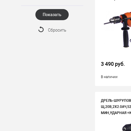
Показать
Сбросить
3 490 руб.
В наличии
ДРЕЛЬ-ШУРУПОВ
Щ,20В,2Х2.0АЧ,5
МИН,УДАРНАЯ +КЕ