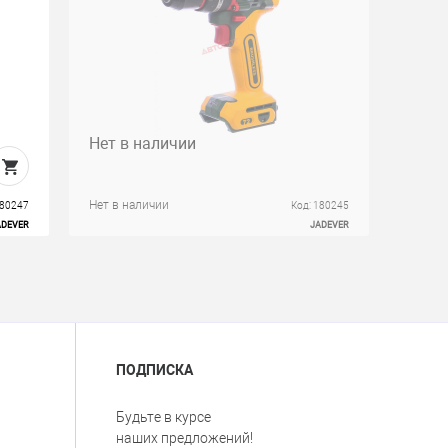
Нет в наличии
Нет в наличии
180247
Код: 180245
ADEVER
JADEVER
ПОДПИСКА
Будьте в курсе
наших предложений!