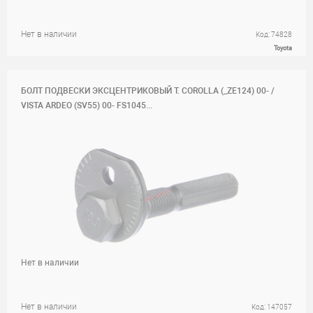
Нет в наличии
Код: 74828
Toyota
БОЛТ ПОДВЕСКИ ЭКСЦЕНТРИКОВЫЙ T. COROLLA (_ZE124) 00- /
VISTA ARDEO (SV55) 00- FS1045...
Нет в наличии
Нет в наличии
Код: 147057