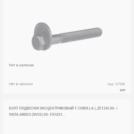
Нет в наличии
Нет в наличии
Код: 147069
Lynx
БОЛТ ПОДВЕСКИ ЭКСЦЕНТРИКОВЫЙ T. COROLLA (_ZE124) 00- /
VISTA ARDEO (SV55) 00- FS1031...