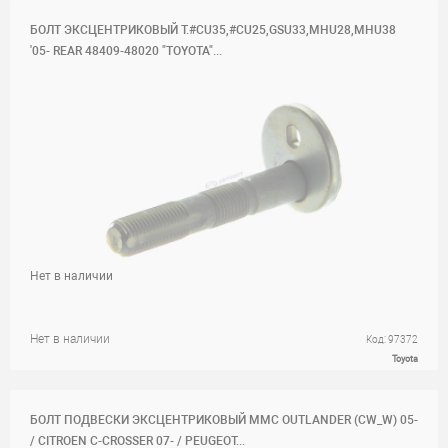
БОЛТ ЭКСЦЕНТРИКОВЫЙ T.#CU35,#CU25,GSU33,MHU28,MHU38
'05- REAR 48409-48020 "TOYOTA"...
Нет в наличии
Нет в наличии
Код: 97372
Toyota
БОЛТ ПОДВЕСКИ ЭКСЦЕНТРИКОВЫЙ MMC OUTLANDER (CW_W) 05-
/ CITROEN C-CROSSER 07- / PEUGEOT...