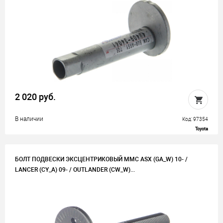
2 020 руб.
В наличии
Код: 97354
Toyota
БОЛТ ПОДВЕСКИ ЭКСЦЕНТРИКОВЫЙ MMC ASX (GA_W) 10- /
LANCER (CY_A) 09- / OUTLANDER (CW_W)...