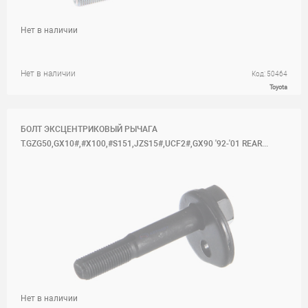
Нет в наличии
Нет в наличии
Код: 50464
Toyota
БОЛТ ЭКСЦЕНТРИКОВЫЙ РЫЧАГА
T.GZG50,GX10#,#X100,#S151,JZS15#,UCF2#,GX90 '92-'01 REAR...
Нет в наличии