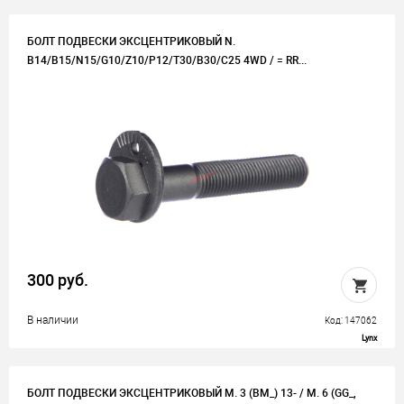
БОЛТ ПОДВЕСКИ ЭКСЦЕНТРИКОВЫЙ N.
B14/B15/N15/G10/Z10/P12/T30/B30/C25 4WD / = RR...
300 руб.
В наличии
Код: 147062
Lynx
БОЛТ ПОДВЕСКИ ЭКСЦЕНТРИКОВЫЙ M. 3 (BM_) 13- / M. 6 (GG_,