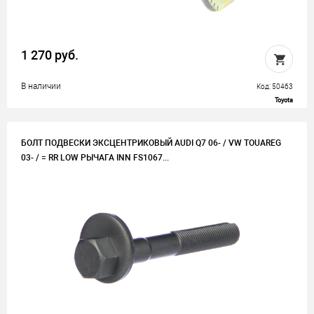
1 270 руб.
В наличии
Код: 50463
Toyota
БОЛТ ПОДВЕСКИ ЭКСЦЕНТРИКОВЫЙ AUDI Q7 06- / VW TOUAREG
03- / = RR LOW РЫЧАГА INN FS1067...