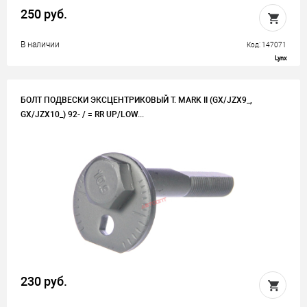
250 руб.
В наличии
Код: 147071
Lynx
БОЛТ ПОДВЕСКИ ЭКСЦЕНТРИКОВЫЙ T. MARK II (GX/JZX9_,
GX/JZX10_) 92- / = RR UP/LOW...
230 руб.