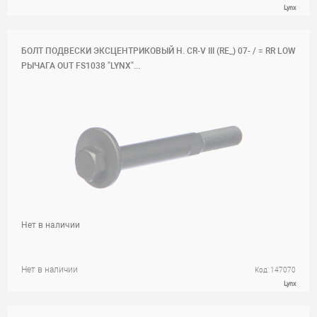
Lynx
БОЛТ ПОДВЕСКИ ЭКСЦЕНТРИКОВЫЙ H. CR-V III (RE_) 07- / = RR LOW
РЫЧАГА OUT FS1038 "LYNX"...
Нет в наличии
Нет в наличии
Код: 147070
Lynx