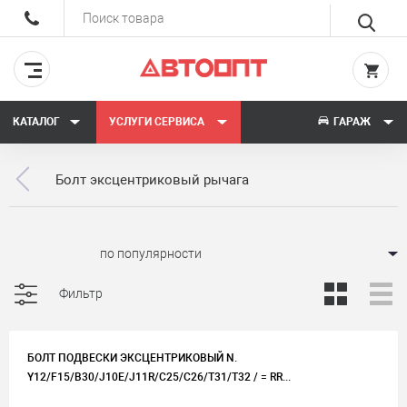
КАТАЛОГ
УСЛУГИ СЕРВИСА
ГАРАЖ
Болт эксцентриковый рычага
Сортировать:
Фильтр
БОЛТ ПОДВЕСКИ ЭКСЦЕНТРИКОВЫЙ N.
Y12/F15/B30/J10E/J11R/C25/C26/T31/T32 / = RR...