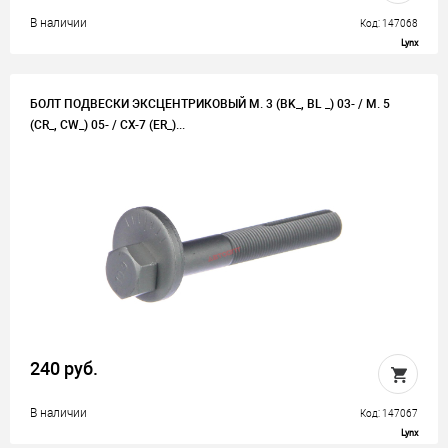
В наличии
Код: 147068
Lynx
БОЛТ ПОДВЕСКИ ЭКСЦЕНТРИКОВЫЙ M. 3 (BK_, BL _) 03- / M. 5
(CR_, CW_) 05- / CX-7 (ER_)...
240 руб.
В наличии
Код: 147067
Lynx