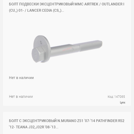
БОЛТ ПОДВЕСКИ ЭКСЦЕНТРИКОВЫЙ MMC AIRTREK / OUTLANDER I
(CU_) 01- / LANCER CEDIA (CS_)...
Нет в наличии
Нет в наличии
Код: 147065
Lynx
БОЛТ C ЭКСЦЕНТРИКОВЫЙ N.MURANO Z51 '07-'14 PATHFINDER R52
'12- TEANA J32,J32R '08-'13...