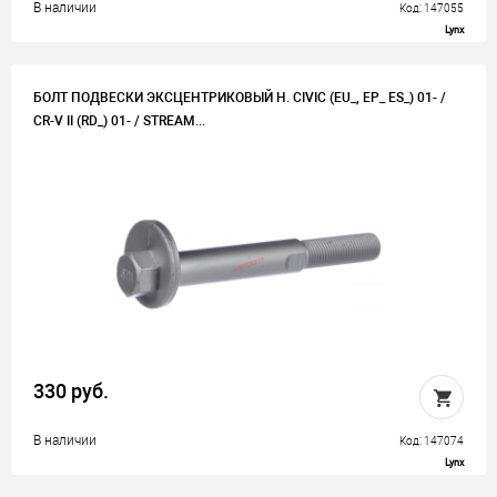
В наличии
Код: 147055
Lynx
БОЛТ ПОДВЕСКИ ЭКСЦЕНТРИКОВЫЙ H. CIVIC (EU_, EP_ ES_) 01- /
CR-V II (RD_) 01- / STREAM...
330 руб.
В наличии
Код: 147074
Lynx