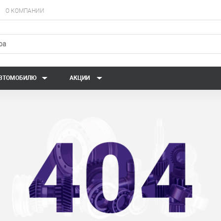
О КОМПАНИИ
АВТОМОБИЛЮ
АКЦИИ