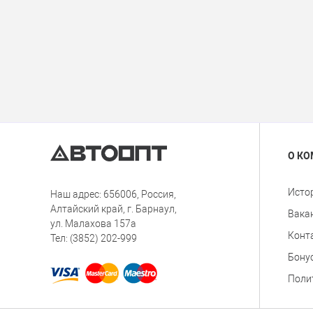
О К
Исто
Наш адрес: 656006, Россия,
Алтайский край, г. Барнаул,
Вака
ул. Малахова 157а
Конт
Тел: (3852) 202-999
Бону
Поли