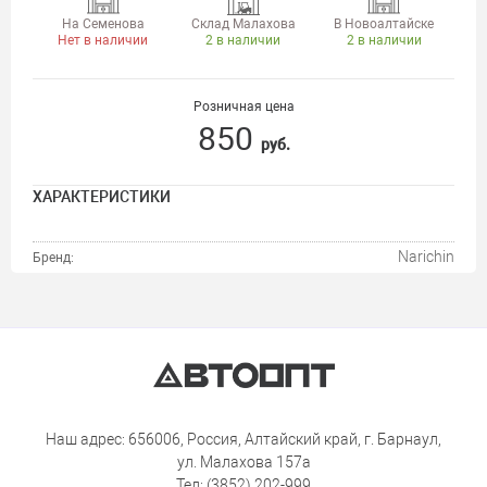
На Семенова
Склад Малахова
В Новоалтайске
Нет в наличии
2 в наличии
2 в наличии
Розничная цена
850
руб.
ХАРАКТЕРИСТИКИ
Narichin
Бренд:
Наш адрес: 656006, Россия, Алтайский край, г. Барнаул,
ул. Малахова 157а
Тел: (3852) 202-999