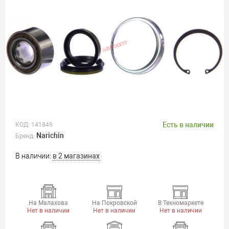
Есть в наличии
КОД:
141849
Narichin
Бренд:
В наличии:
в 2 магазинах
На Малахова
На Покровской
В Техномаркете
Нет в наличии
Нет в наличии
Нет в наличии