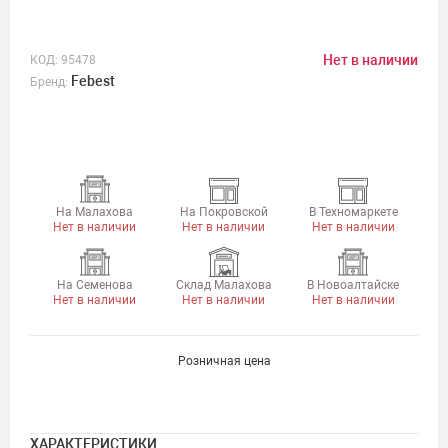
Нет в наличии
КОД:
95478
Febest
Бренд:
На Малахова
На Покровской
В Техномаркете
Нет в наличии
Нет в наличии
Нет в наличии
На Семенова
Склад Малахова
В Новоалтайске
Нет в наличии
Нет в наличии
Нет в наличии
Розничная цена
ХАРАКТЕРИСТИКИ