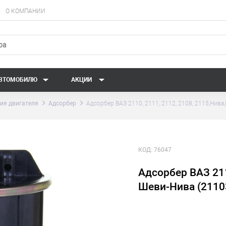
О КОМПАНИИ
АВТОМОБИЛЮ
АКЦИИ
ия двигателя
Адсорбер
Адсорбер ВАЗ 2110, 2111, 2112, 2108, 2115,Нив
КОД:
76047
Адсорбер ВАЗ 211
Шеви-Нива (2110