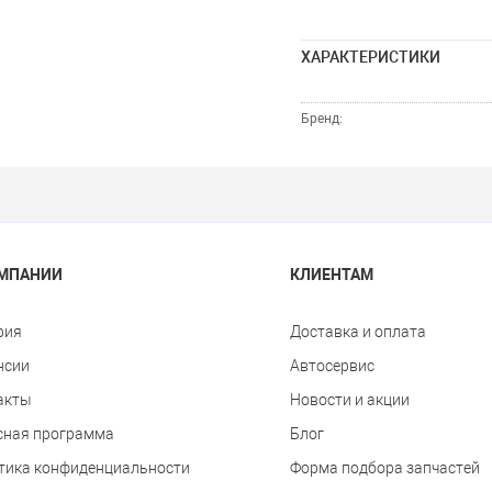
ХАРАКТЕРИСТИКИ
Бренд:
ОМПАНИИ
КЛИЕНТАМ
рия
Доставка и оплата
нсии
Автосервис
акты
Новости и акции
сная программа
Блог
тика конфиденциальности
Форма подбора запчастей