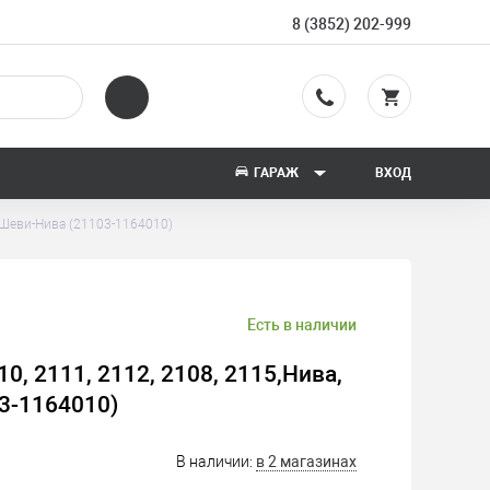
8 (3852) 202-999
ГАРАЖ
ВХОД
а,Шеви-Нива (21103-1164010)
Есть в наличии
0, 2111, 2112, 2108, 2115,Нива,
3-1164010)
В наличии:
в 2 магазинах