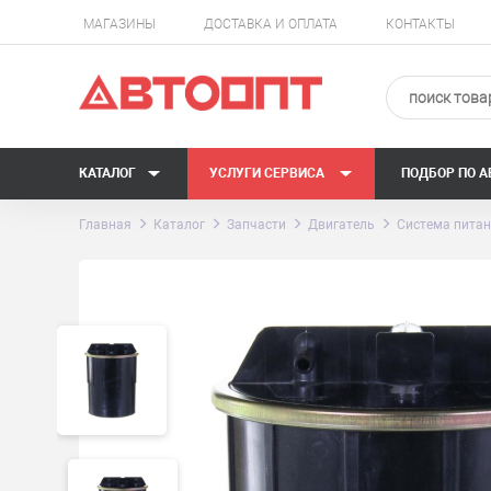
МАГАЗИНЫ
ДОСТАВКА И ОПЛАТА
КОНТАКТЫ
КАТАЛОГ
УСЛУГИ СЕРВИСА
ПОДБОР ПО 
Главная
Каталог
Запчасти
Двигатель
Система питан