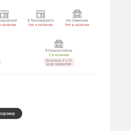
окровской
В Техномаркете
На Семенова
в наличии
Нет в наличии
Нет в наличии
В Новоалтайске
2 в наличии
Осталось 2 ч 31
м до закрытия
корзину