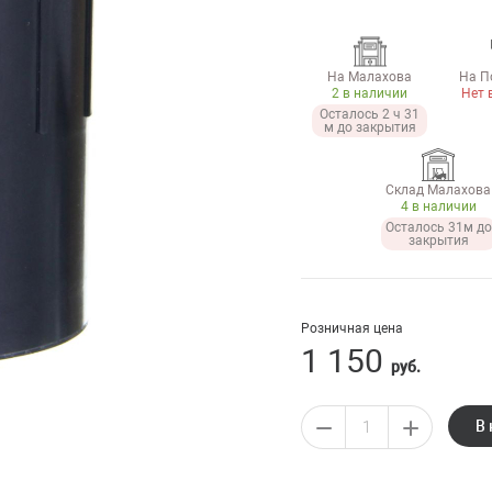
На Малахова
На П
2 в наличии
Нет 
Осталось 2 ч 31
м до закрытия
Склад Малахова
4 в наличии
Осталось 31м до
закрытия
Розничная цена
1 150
руб.
В 