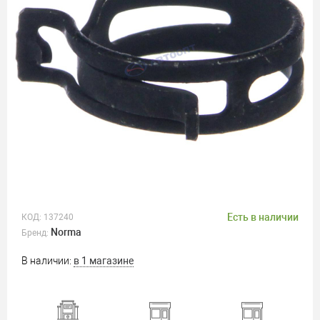
Есть в наличии
КОД:
137240
Norma
Бренд:
В наличии:
в 1 магазине