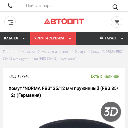
КАТАЛОГ
УСЛУГИ СЕРВИСА
ГАРАЖ
Главная
Каталог
Метизы и крепеж
Хомут
Хомут "NORMA FBS"
35/12 мм пружинный (FBS 35/12) (Германия)
Есть в наличии
КОД: 137240
Хомут "NORMA FBS" 35/12 мм пружинный (FBS 35/
12) (Германия)