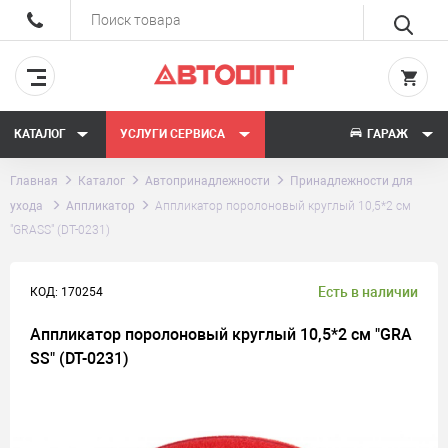
КАТАЛОГ
УСЛУГИ СЕРВИСА
ГАРАЖ
Главная
Каталог
Автопринадлежности
Принадлежности для
ухода
Аппликатор
Аппликатор поролоновый круглый 10,5*2 см
"GRASS" (DT-0231)
Есть в наличии
КОД: 170254
Аппликатор поролоновый круглый 10,5*2 см "GRA
SS" (DT-0231)