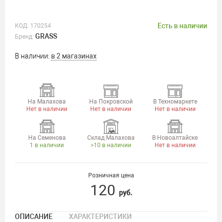
Есть в наличии
КОД:
170254
GRASS
Бренд:
В наличии:
в 2 магазинах
На Малахова
На Покровской
В Техномаркете
Нет в наличии
Нет в наличии
Нет в наличии
На Семенова
Склад Малахова
В Новоалтайске
1 в наличии
>10 в наличии
Нет в наличии
Розничная цена
120
руб.
ОПИСАНИЕ
ХАРАКТЕРИСТИКИ