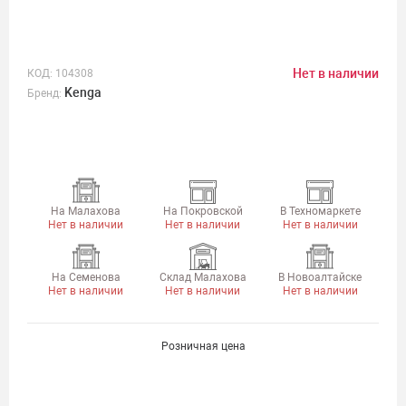
Нет в наличии
КОД:
104308
Kenga
Бренд:
На Малахова
На Покровской
В Техномаркете
Нет в наличии
Нет в наличии
Нет в наличии
На Семенова
Склад Малахова
В Новоалтайске
Нет в наличии
Нет в наличии
Нет в наличии
Розничная цена