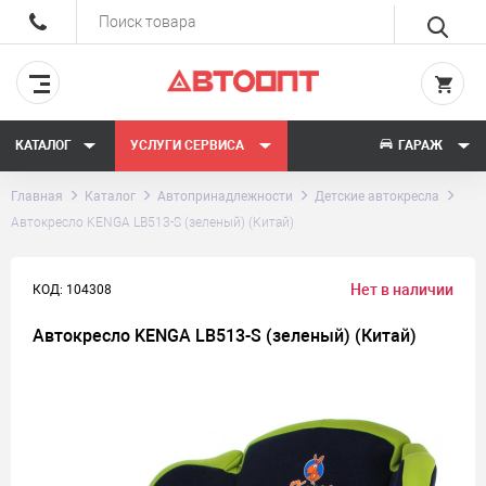
КАТАЛОГ
УСЛУГИ СЕРВИСА
ГАРАЖ
Главная
Каталог
Автопринадлежности
Детские автокресла
Автокресло KENGA LB513-S (зеленый) (Китай)
Нет в наличии
КОД: 104308
Автокресло KENGA LB513-S (зеленый) (Китай)