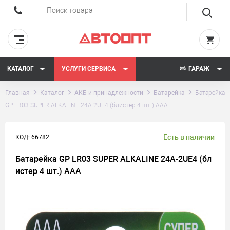
КАТАЛОГ
УСЛУГИ СЕРВИСА
ГАРАЖ
Главная
Каталог
АКБ и принадлежности
Батарейка
Батарейка
GP LR03 SUPER ALKALINE 24A-2UE4 (блистер 4 шт.) ААА
Есть в наличии
КОД: 66782
Батарейка GP LR03 SUPER ALKALINE 24A-2UE4 (бл
истер 4 шт.) ААА