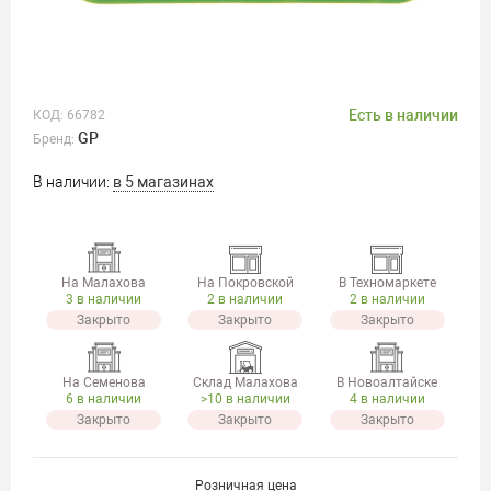
Есть в наличии
КОД:
66782
GP
Бренд:
В наличии:
в 5 магазинах
На Малахова
На Покровской
В Техномаркете
3 в наличии
2 в наличии
2 в наличии
Закрыто
Закрыто
Закрыто
На Семенова
Склад Малахова
В Новоалтайске
6 в наличии
>10 в наличии
4 в наличии
Закрыто
Закрыто
Закрыто
Розничная цена