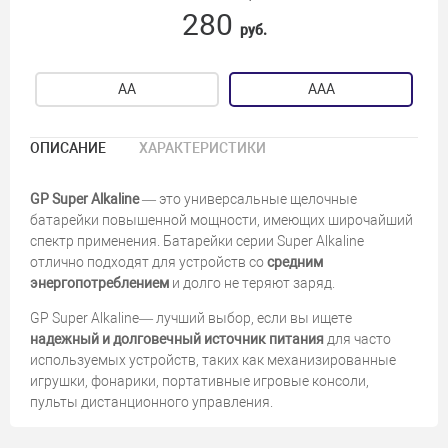
280
руб.
АА
ААА
ОПИСАНИЕ
ХАРАКТЕРИСТИКИ
GP Super Alkaline
— это универсальные щелочные
батарейки повышенной мощности, имеющих широчайший
спектр применения. Батарейки серии Super Alkaline
отлично подходят для устройств со
средним
энергопотреблением
и долго не теряют заряд.
GP Super Alkaline— лучший выбор, если вы ищете
надежный и долговечный источник питания
для часто
используемых устройств, таких как механизированные
игрушки, фонарики, портативные игровые консоли,
пульты дистанционного управления.