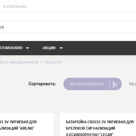
О КОМПАНИИ
АВТОМОБИЛЮ
АКЦИИ
КБ и принадлежности
Батарейка
Сортировать:
по популярности
по 
32 3V ЛИТИЕВАЯ ДЛЯ
БАТАРЕЙКА CR2032 3V ЛИТИЕВАЯ ДЛЯ
ЛИЗАЦИЙ "AIRLINE"
БРЕЛОКОВ СИГНАЛИЗАЦИЙ
(LECAR000093106) "LECAR"