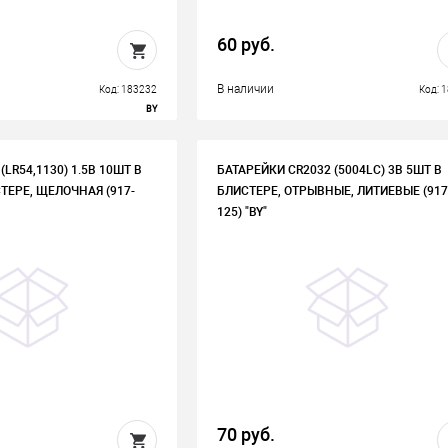
60 руб.
В наличии
Код: 183232
Код: 
BY
(LR54,1130) 1.5В 10ШТ В
БАТАРЕЙКИ CR2032 (5004LC) 3В 5ШТ В
ЕРЕ, ЩЕЛОЧНАЯ (917-
БЛИСТЕРЕ, ОТРЫВНЫЕ, ЛИТИЕВЫЕ (917
125) "BY"
70 руб.