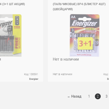
 (3+1 ШТ АКЦИЯ)
(ПАЛЬЧИКОВЫЕ) BР4 (БЛИСТЕР 4ШТ)
(ШВЕЙЦАРИЯ)
и
Нет в наличии
Нет в наличии
Код: 138591
Код:
Energizer
E
←
Назад
1
2
3