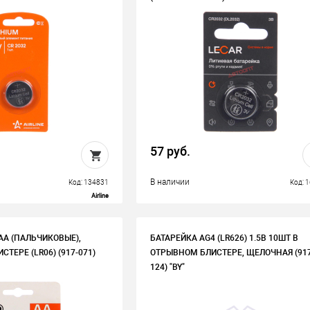
57 руб.
В наличии
Код: 134831
Код: 
Airline
 АА (ПАЛЬЧИКОВЫЕ),
БАТАРЕЙКА AG4 (LR626) 1.5В 10ШТ В
СТЕРЕ (LR06) (917-071)
ОТРЫВНОМ БЛИСТЕРЕ, ЩЕЛОЧНАЯ (917
124) "BY"