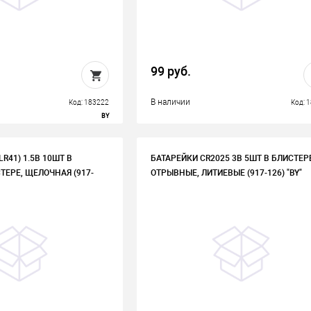
99 руб.
В наличии
Код: 183222
Код: 
BY
LR41) 1.5В 10ШТ В
БАТАРЕЙКИ CR2025 3В 5ШТ В БЛИСТЕР
ЕРЕ, ЩЕЛОЧНАЯ (917-
ОТРЫВНЫЕ, ЛИТИЕВЫЕ (917-126) "BY"