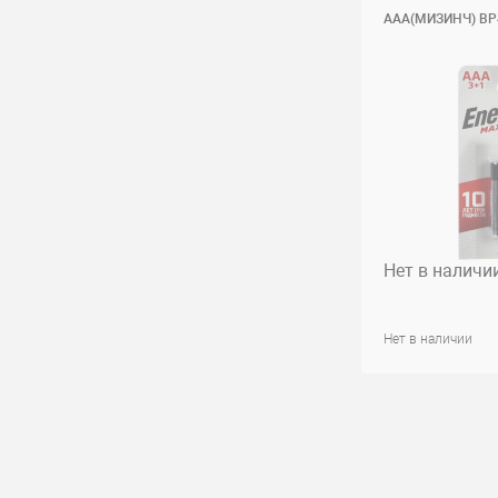
AAA(МИЗИНЧ) BР4
Нет в наличи
Нет в наличии