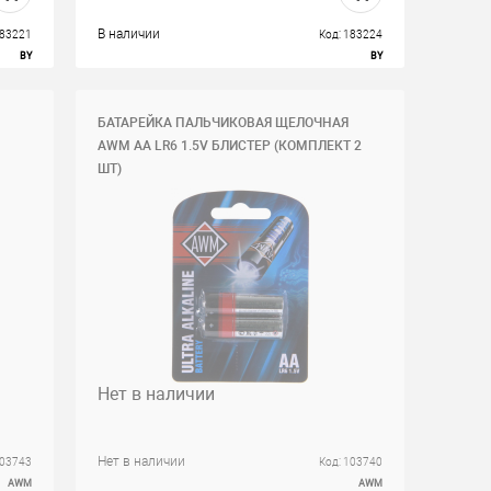
В наличии
183221
Код: 183224
BY
BY
БАТАРЕЙКА ПАЛЬЧИКОВАЯ ЩЕЛОЧНАЯ
AWM AA LR6 1.5V БЛИСТЕР (КОМПЛЕКТ 2
ШТ)
Нет в наличии
Нет в наличии
103743
Код: 103740
AWM
AWM