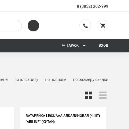
8 (3852) 202-999
ГАРАЖ
ВХОД
цене
по алфавиту
по новизне
по размеру скидки
БАТАРЕЙКА LR03/AAA АЛКАЛИНОВАЯ (4 ШТ)
"AIRLINE" (КИТАЙ)