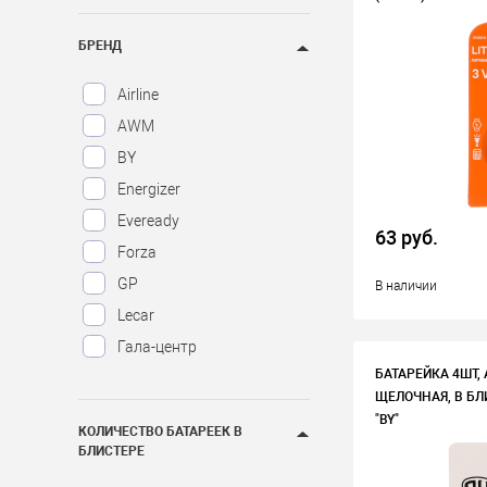
БРЕНД
Airline
AWM
BY
Energizer
Eveready
63 руб.
Forza
GP
В наличии
Lecar
Гала-центр
БАТАРЕЙКА 4ШТ,
ЩЕЛОЧНАЯ, В БЛИ
"BY"
КОЛИЧЕСТВО БАТАРЕЕК В
БЛИСТЕРЕ