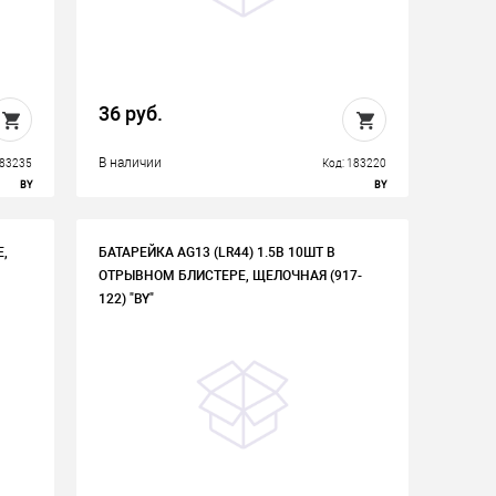
36 руб.
В наличии
183235
Код: 183220
BY
BY
Е,
БАТАРЕЙКА AG13 (LR44) 1.5В 10ШТ В
ОТРЫВНОМ БЛИСТЕРЕ, ЩЕЛОЧНАЯ (917-
122) "BY"