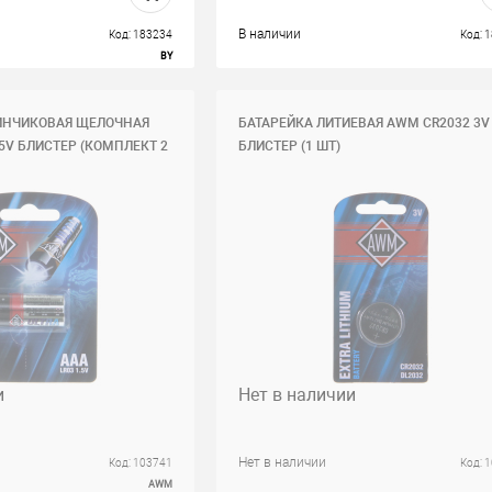
В наличии
Код: 183234
Код: 
BY
ИНЧИКОВАЯ ЩЕЛОЧНАЯ
БАТАРЕЙКА ЛИТИЕВАЯ AWM СR2032 3V
.5V БЛИСТЕР (КОМПЛЕКТ 2
БЛИСТЕР (1 ШТ)
и
Нет в наличии
Нет в наличии
Код: 103741
Код: 
AWM