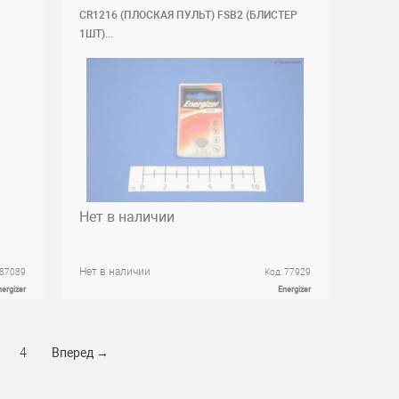
CR1216 (ПЛОСКАЯ ПУЛЬТ) FSB2 (БЛИСТЕР
1ШТ)...
Нет в наличии
Нет в наличии
 87089
Код: 77929
nergizer
Energizer
4
Вперед
→