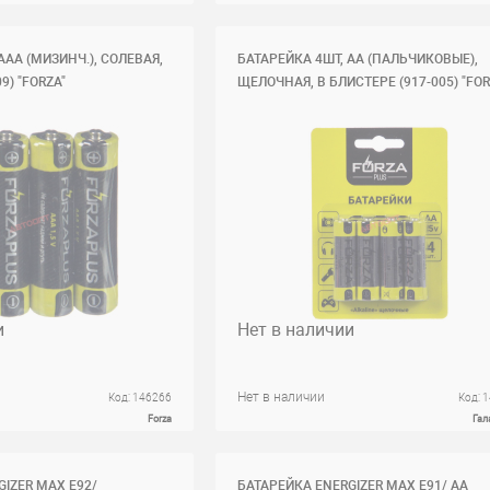
ААА (МИЗИНЧ.), СОЛЕВАЯ,
БАТАРЕЙКА 4ШТ, АА (ПАЛЬЧИКОВЫЕ),
9) "FORZA"
ЩЕЛОЧНАЯ, В БЛИСТЕРЕ (917-005) "FOR
и
Нет в наличии
Нет в наличии
Код: 146266
Код: 
Forza
Гал
IZER MAX Е92/
БАТАРЕЙКА ENERGIZER MAX Е91/ AA