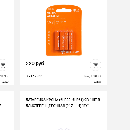
220 руб.
В наличии
169797
Код: 169822
Lecar
Airline
БАТАРЕЙКА КРОНА (6LF22, 6LR61) 9В 1ШТ В
-
БЛИСТЕРЕ, ЩЕЛОЧНАЯ (917-114) "BY"