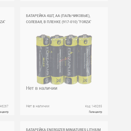
БАТАРЕЙКА 4ШТ, АА (ПАЛЬЧИКОВЫЕ),
ZA"
СОЛЕВАЯ, В ПЛЕНКЕ (917-010) "FORZA"
Нет в наличии
Нет в наличии
146267
Код: 146265
а-центр
Гала-центр
БАТАРЕЙКА ENERGIZER MINIATURES LITHIUM