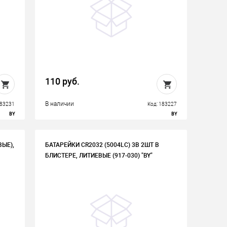
110 руб.
В наличии
183231
Код: 183227
BY
BY
ВЫЕ),
БАТАРЕЙКИ CR2032 (5004LC) 3В 2ШТ В
БЛИСТЕРЕ, ЛИТИЕВЫЕ (917-030) "BY"