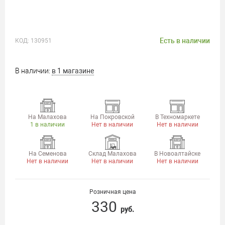
Есть в наличии
КОД:
130951
В наличии:
в 1 магазине
На Малахова
На Покровской
В Техномаркете
1 в наличии
Нет в наличии
Нет в наличии
На Семенова
Склад Малахова
В Новоалтайске
Нет в наличии
Нет в наличии
Нет в наличии
Розничная цена
330
руб.