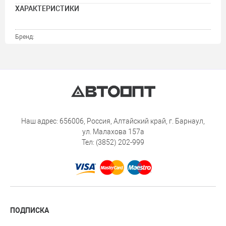
ХАРАКТЕРИСТИКИ
Бренд:
Наш адрес: 656006, Россия, Алтайский край, г. Барнаул,
ул. Малахова 157а
Тел: (3852) 202-999
ПОДПИСКА