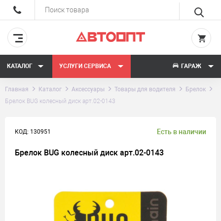
КАТАЛОГ
УСЛУГИ СЕРВИСА
ГАРАЖ
Главная
Каталог
Аксессуары
Товары для водителя
Брелок
Брелок BUG колесный диск арт.02-0143
Есть в наличии
КОД: 130951
Брелок BUG колесный диск арт.02-0143